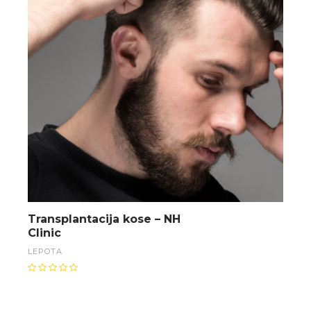
Transplantacija kose – NH
Clinic
LEPOTA