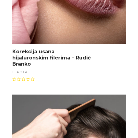
Korekcija usana
hijaluronskim filerima – Rudić
Branko
LEPOTA