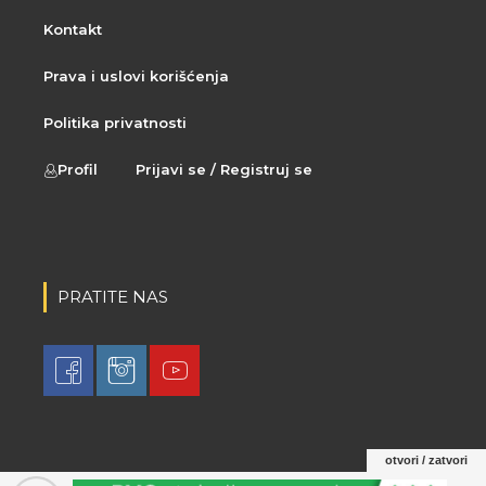
Kontakt
Prava i uslovi korišćenja
Politika privatnosti
Profil
Prijavi se / Registruj se
PRATITE NAS
otvori / zatvori
© 2021 LovaLova. All rights reserved.