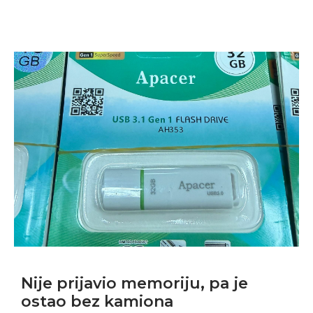
Nije prijavio memoriju, pa je
ostao bez kamiona