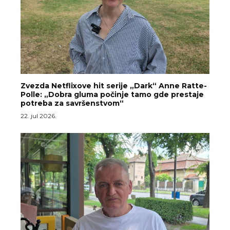
Zvezda Netflixove hit serije „Dark“ Anne Ratte-
Polle: „Dobra gluma počinje tamo gde prestaje
potreba za savršenstvom“
22. jul 2026.