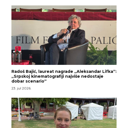
Radoš Bajić, laureat nagrade „Aleksandar Lifka“:
„Srpskoj kinematografiji najviše nedostaje
dobar scenario“
23. jul 2026.