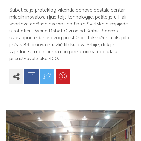
Subotica je proteklog vikenda ponovo postala centar
mladih inovatora i ljubitelja tehnologije, pošto je u Hali
sportova održano nacionalno finale Svetske olimpijade
u robotici – World Robot Olympiad Serbia. Sedmo
uzastopno izdanje ovog prestižnog takmičenja okupilo
je čak 89 timova iz različitih krajeva Srbije, dok je
zajedno sa mentorima i organizatorima događaju
prisustvovalo oko 400…