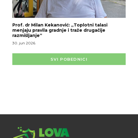
Prof. dr Milan Kekanović: „Toplotni talasi
menjaju pravila gradnje i traže drugačije
razmišljanje“
30. jun 2026.
SVI POBEDNICI