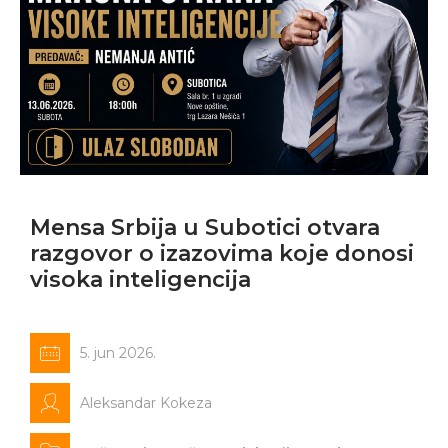
Mensa Srbija u Subotici otvara
razgovor o izazovima koje donosi
visoka inteligencija
5. jun 2026.
Aleksandar Kokeza