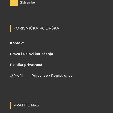
1
Zdravlje
KORISNIČKA PODRŠKA
Kontakt
Prava i uslovi korišćenja
Politika privatnosti
Profil
Prijavi se / Registruj se
PRATITE NAS