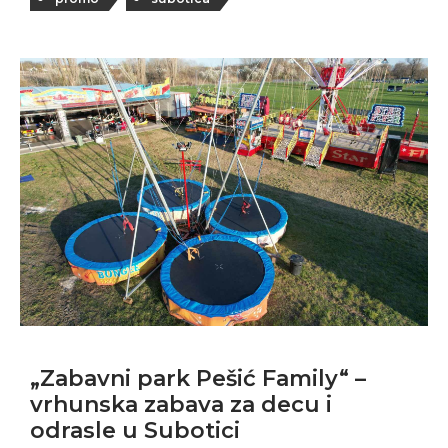
„Zabavni park Pešić Family“ –
vrhunska zabava za decu i
odrasle u Subotici