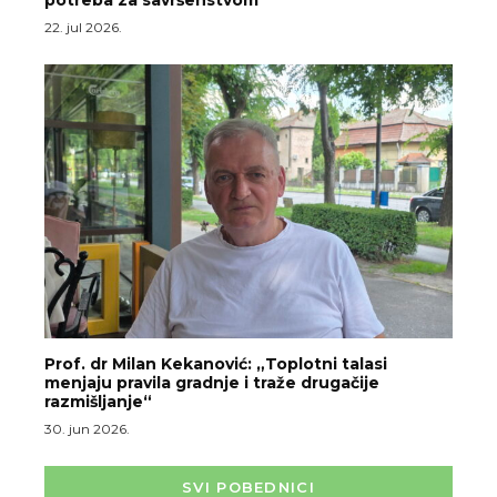
22. jul 2026.
Prof. dr Milan Kekanović: „Toplotni talasi
menjaju pravila gradnje i traže drugačije
razmišljanje“
30. jun 2026.
SVI POBEDNICI