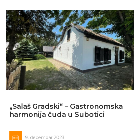
„Salaš Gradski“ – Gastronomska
harmonija čuda u Subotici
9. decembar 2023.