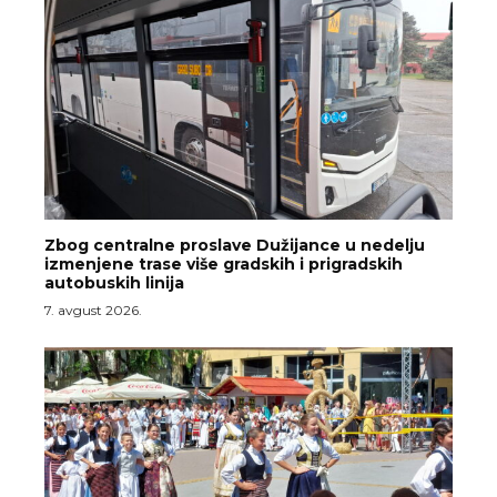
Zbog centralne proslave Dužijance u nedelju
izmenjene trase više gradskih i prigradskih
autobuskih linija
7. avgust 2026.