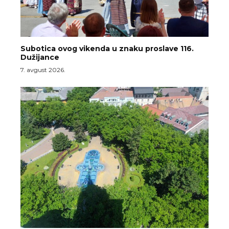
Subotica ovog vikenda u znaku proslave 116.
Dužijance
7. avgust 2026.