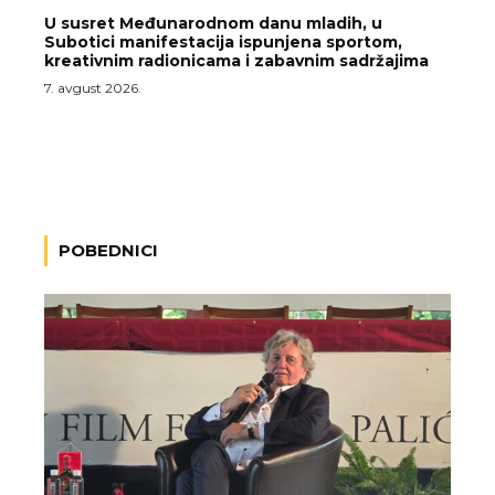
U susret Međunarodnom danu mladih, u
Subotici manifestacija ispunjena sportom,
kreativnim radionicama i zabavnim sadržajima
7. avgust 2026.
POBEDNICI