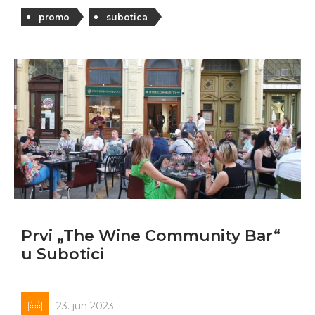
promo
subotica
Prvi „The Wine Community Bar“
u Subotici
23. jun 2023.