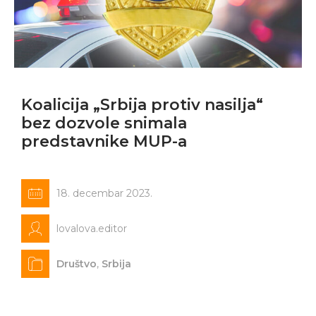
Koalicija „Srbija protiv nasilja“
bez dozvole snimala
predstavnike MUP-a
18. decembar 2023.
lovalova.editor
Društvo
,
Srbija