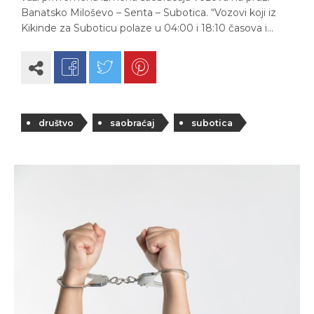
Banatsko Miloševo – Senta – Subotica. “Vozovi koji iz
Kikinde za Suboticu polaze u 04:00 i 18:10 časova i…
društvo
saobraćaj
subotica