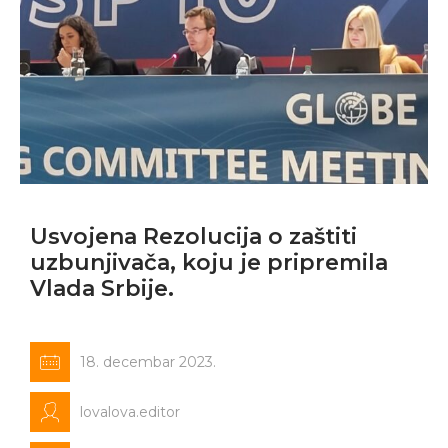
Usvojena Rezolucija o zaštiti
uzbunjivača, koju je pripremila
Vlada Srbije.
18. decembar 2023.
lovalova.editor