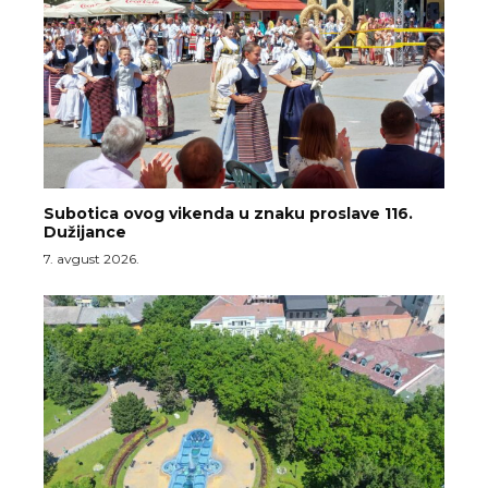
Subotica ovog vikenda u znaku proslave 116.
Dužijance
7. avgust 2026.