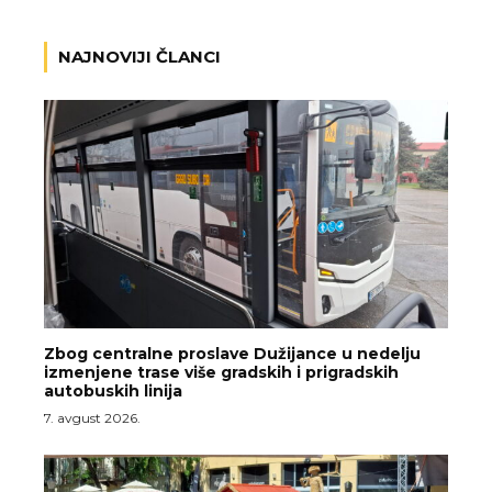
NAJNOVIJI ČLANCI
Zbog centralne proslave Dužijance u nedelju
izmenjene trase više gradskih i prigradskih
autobuskih linija
7. avgust 2026.