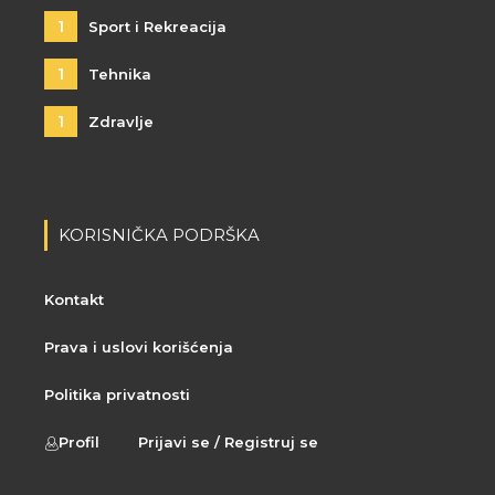
1
Sport i Rekreacija
1
Tehnika
1
Zdravlje
KORISNIČKA PODRŠKA
Kontakt
Prava i uslovi korišćenja
Politika privatnosti
Profil
Prijavi se / Registruj se