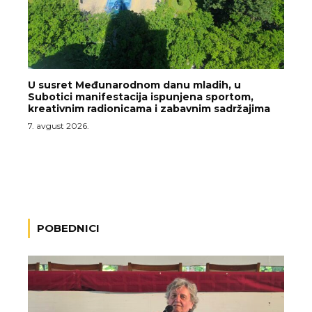
U susret Međunarodnom danu mladih, u
Subotici manifestacija ispunjena sportom,
kreativnim radionicama i zabavnim sadržajima
7. avgust 2026.
POBEDNICI