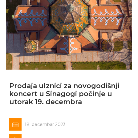
Prodaja ulznici za novogodišnji
koncert u Sinagogi počinje u
utorak 19. decembra
18. decembar 2023.