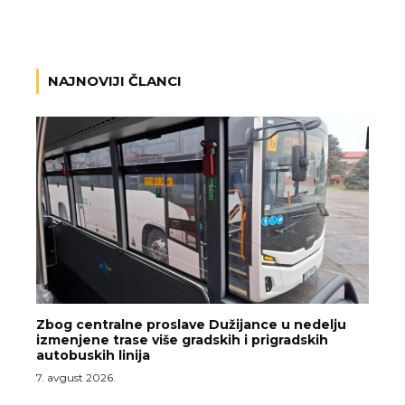
NAJNOVIJI ČLANCI
Zbog centralne proslave Dužijance u nedelju
izmenjene trase više gradskih i prigradskih
autobuskih linija
7. avgust 2026.