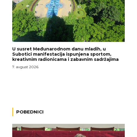
U susret Međunarodnom danu mladih, u
Subotici manifestacija ispunjena sportom,
kreativnim radionicama i zabavnim sadržajima
7. avgust 2026.
POBEDNICI