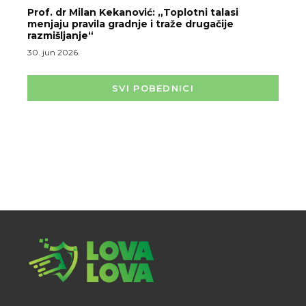
Prof. dr Milan Kekanović: „Toplotni talasi
menjaju pravila gradnje i traže drugačije
razmišljanje“
30. jun 2026.
SVI POBEDNICI