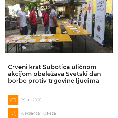
Crveni krst Subotica uličnom
akcijom obeležava Svetski dan
borbe protiv trgovine ljudima
29. jul 2026.
Aleksandar Kokeza