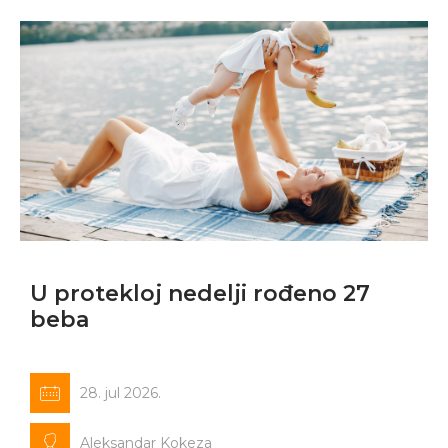
U protekloj nedelji rođeno 27
beba
28. jul 2026.
Aleksandar Kokeza