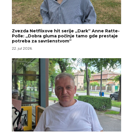
Zvezda Netflixove hit serije „Dark“ Anne Ratte-
Polle: „Dobra gluma počinje tamo gde prestaje
potreba za savršenstvom“
22. jul 2026.