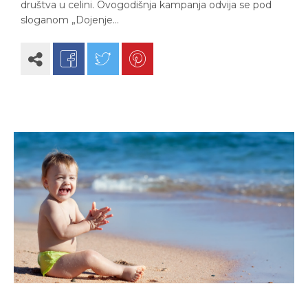
društva u celini. Ovogodišnja kampanja odvija se pod
sloganom „Dojenje…