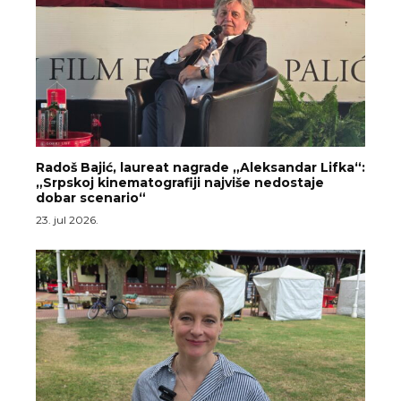
Radoš Bajić, laureat nagrade „Aleksandar Lifka“:
„Srpskoj kinematografiji najviše nedostaje
dobar scenario“
23. jul 2026.