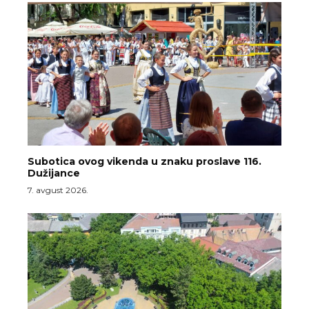
Subotica ovog vikenda u znaku proslave 116.
Dužijance
7. avgust 2026.