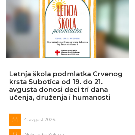
Letnja škola podmlatka Crvenog
krsta Subotica od 19. do 21.
avgusta donosi deci tri dana
učenja, druženja i humanosti
4. avgust 2026.
Aleksandar Kokeza