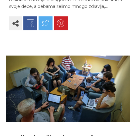
svoje dece, a bebama želimo mnogo zdravlja,…