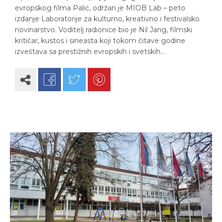
evropskog filma Palić, održan je MIOB Lab – peto
izdanje Laboratorije za kulturno, kreativno i festivalsko
novinarstvo. Voditelj radionice bio je Nil Jang, filmski
kritičar, kustos i sineasta koji tokom čitave godine
izveštava sa prestižnih evropskih i svetskih…