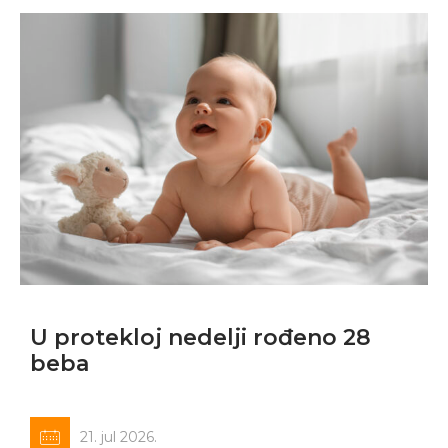
U protekloj nedelji rođeno 28
beba
21. jul 2026.