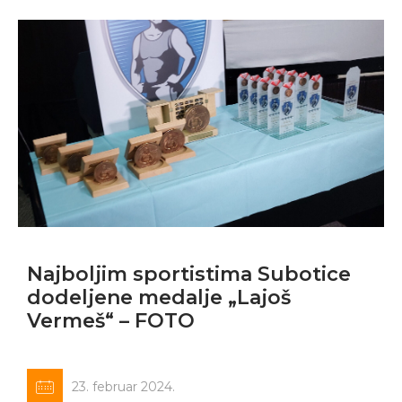
Najboljim sportistima Subotice
dodeljene medalje „Lajoš
Vermeš“ – FOTO
23. februar 2024.