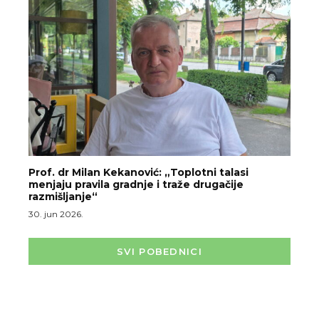
Prof. dr Milan Kekanović: „Toplotni talasi
menjaju pravila gradnje i traže drugačije
razmišljanje“
30. jun 2026.
SVI POBEDNICI