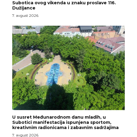
Subotica ovog vikenda u znaku proslave 116.
Dužijance
7. avgust 2026.
U susret Međunarodnom danu mladih, u
Subotici manifestacija ispunjena sportom,
kreativnim radionicama i zabavnim sadržajima
7. avgust 2026.