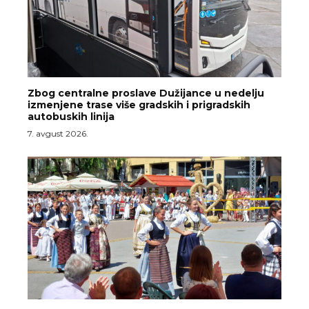
Zbog centralne proslave Dužijance u nedelju
izmenjene trase više gradskih i prigradskih
autobuskih linija
7. avgust 2026.