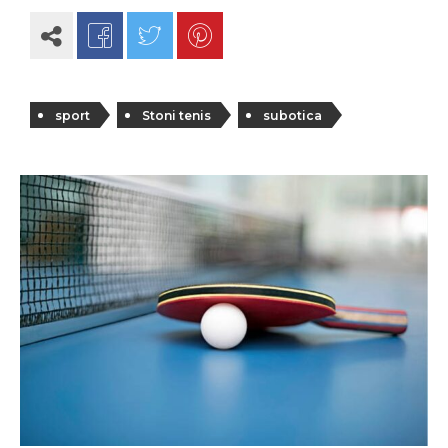
sport
Stoni tenis
subotica