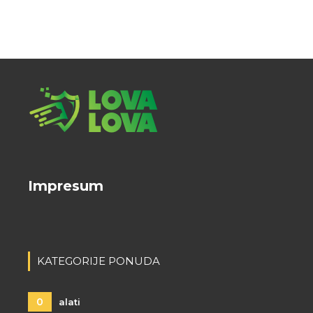
Impresum
KATEGORIJE PONUDA
0
alati