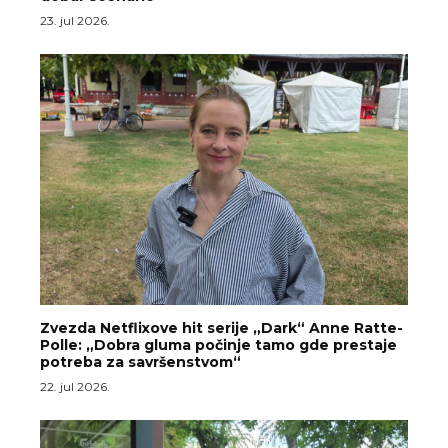
23. jul 2026.
Zvezda Netflixove hit serije „Dark“ Anne Ratte-
Polle: „Dobra gluma počinje tamo gde prestaje
potreba za savršenstvom“
22. jul 2026.