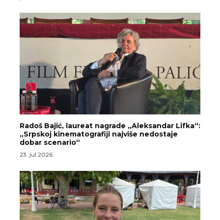
Radoš Bajić, laureat nagrade „Aleksandar Lifka“:
„Srpskoj kinematografiji najviše nedostaje
dobar scenario“
23. jul 2026.