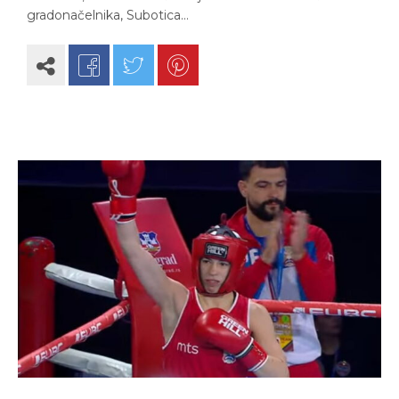
gradonačelnika, Subotica…