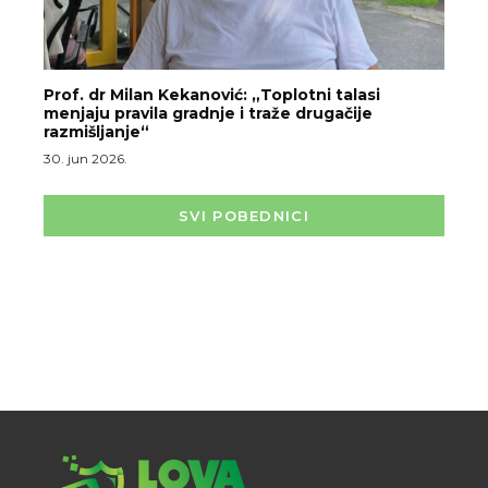
Prof. dr Milan Kekanović: „Toplotni talasi
menjaju pravila gradnje i traže drugačije
razmišljanje“
30. jun 2026.
SVI POBEDNICI