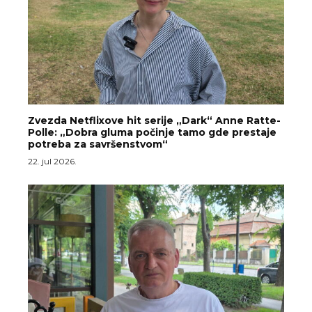
Zvezda Netflixove hit serije „Dark“ Anne Ratte-
Polle: „Dobra gluma počinje tamo gde prestaje
potreba za savršenstvom“
22. jul 2026.