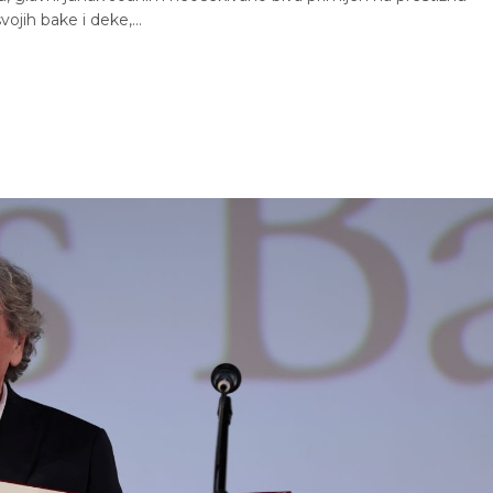
vojih bake i deke,…