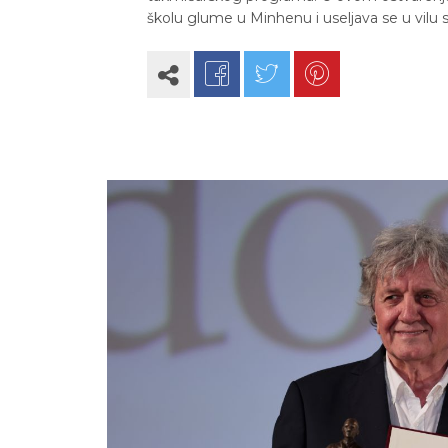
školu glume u Minhenu i useljava se u vilu s