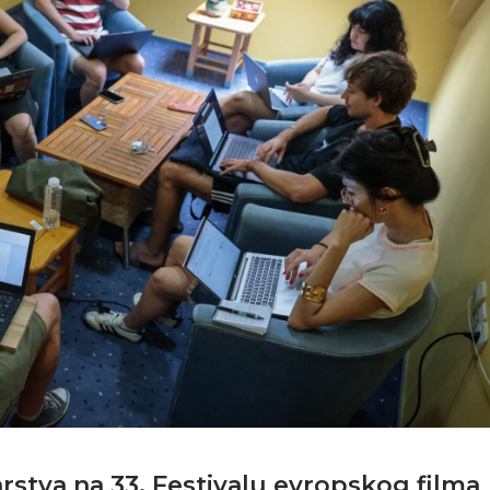
rstva na 33. Festivalu evropskog filma