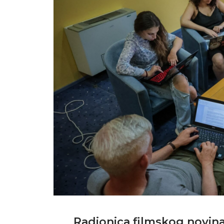
Radionica filmskog novina