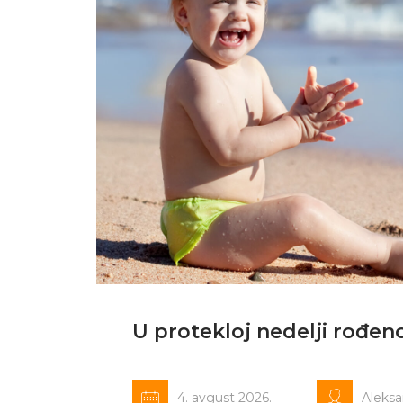
U protekloj nedelji rođen
4. avgust 2026.
Aleks