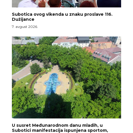
Subotica ovog vikenda u znaku proslave 116.
Dužijance
7. avgust 2026.
U susret Međunarodnom danu mladih, u
Subotici manifestacija ispunjena sportom,