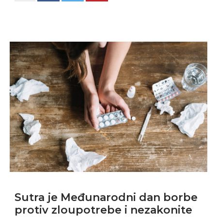
Sutra je Međunarodni dan borbe
protiv zloupotrebe i nezakonite