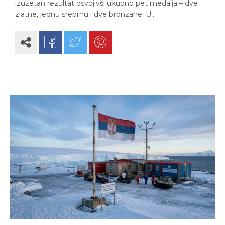
izuzetan rezultat osvojivši ukupno pet medalja – dve
zlatne, jednu srebrnu i dve bronzane. U…