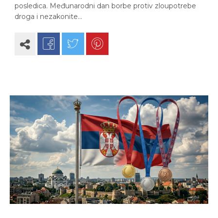
posledica. Međunarodni dan borbe protiv zloupotrebe
droga i nezakonite…