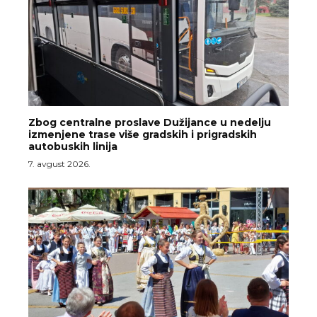
Zbog centralne proslave Dužijance u nedelju
izmenjene trase više gradskih i prigradskih
autobuskih linija
7. avgust 2026.