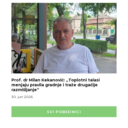
Prof. dr Milan Kekanović: „Toplotni talasi
menjaju pravila gradnje i traže drugačije
razmišljanje“
30. jun 2026.
SVI POBEDNICI