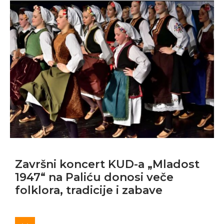
Završni koncert KUD-a „Mladost
1947“ na Paliću donosi veče
folklora, tradicije i zabave