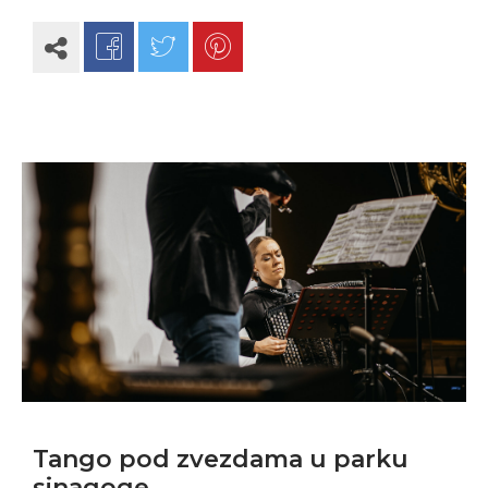
Tango pod zvezdama u parku
sinagoge