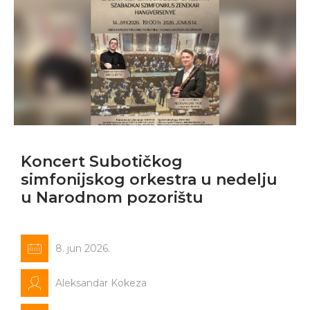
Koncert Subotičkog
simfonijskog orkestra u nedelju
u Narodnom pozorištu
8. jun 2026.
Aleksandar Kokeza