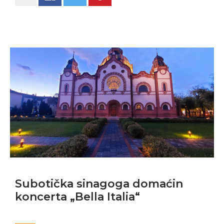
Subotička sinagoga domaćin
koncerta „Bella Italia“