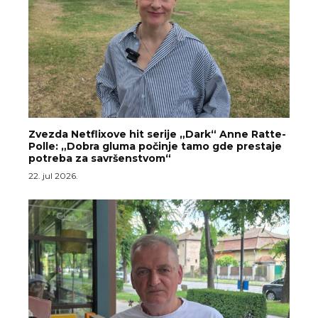
Zvezda Netflixove hit serije „Dark“ Anne Ratte-
Polle: „Dobra gluma počinje tamo gde prestaje
potreba za savršenstvom“
22. jul 2026.