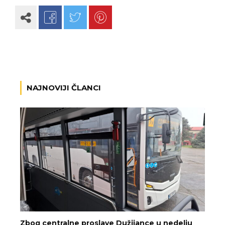
NAJNOVIJI ČLANCI
Zbog centralne proslave Dužijance u nedelju