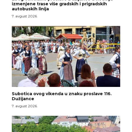
izmenjene trase više gradskih i prigradskih
autobuskih linija
7. avgust 2026.
Subotica ovog vikenda u znaku proslave 116.
Dužijance
7. avgust 2026.