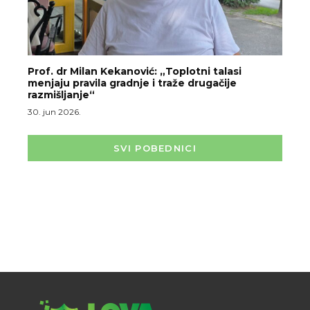
Prof. dr Milan Kekanović: „Toplotni talasi
menjaju pravila gradnje i traže drugačije
razmišljanje“
30. jun 2026.
SVI POBEDNICI