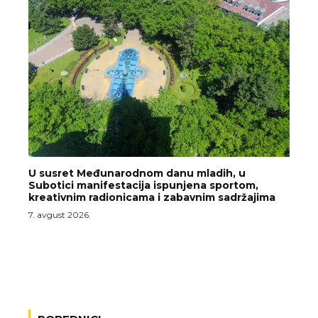
U susret Međunarodnom danu mladih, u
Subotici manifestacija ispunjena sportom,
kreativnim radionicama i zabavnim sadržajima
7. avgust 2026.