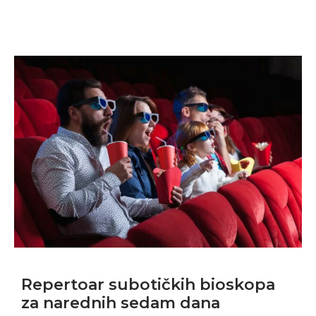
Repertoar subotičkih bioskopa
za narednih sedam dana