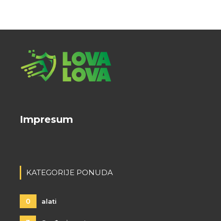
Impresum
KATEGORIJE PONUDA
0
alati