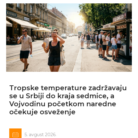
Tropske temperature zadržavaju
se u Srbiji do kraja sedmice, a
Vojvodinu početkom naredne
očekuje osveženje
5. avgust 2026.