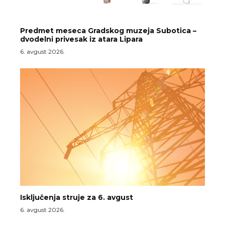
Predmet meseca Gradskog muzeja Subotica –
dvodelni privesak iz atara Lipara
6. avgust 2026.
Isključenja struje za 6. avgust
6. avgust 2026.