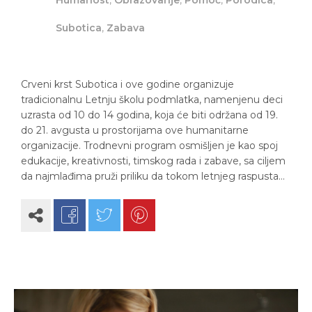
Subotica
,
Zabava
Crveni krst Subotica i ove godine organizuje
tradicionalnu Letnju školu podmlatka, namenjenu deci
uzrasta od 10 do 14 godina, koja će biti održana od 19.
do 21. avgusta u prostorijama ove humanitarne
organizacije. Trodnevni program osmišljen je kao spoj
edukacije, kreativnosti, timskog rada i zabave, sa ciljem
da najmlađima pruži priliku da tokom letnjeg raspusta…