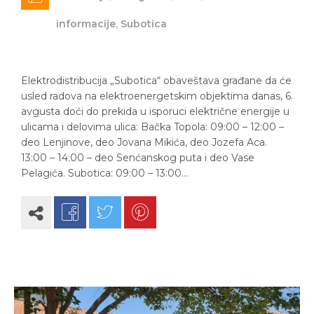
informacije
,
Subotica
Elektrodistribucija „Subotica“ obaveštava građane da će
usled radova na elektroenergetskim objektima danas, 6.
avgusta doći do prekida u isporuci električne energije u
ulicama i delovima ulica: Bačka Topola: 09:00 – 12:00 –
deo Lenjinove, deo Jovana Mikića, deo Jozefa Aca.
13:00 – 14:00 – deo Senćanskog puta i deo Vase
Pelagića. Subotica: 09:00 – 13:00…