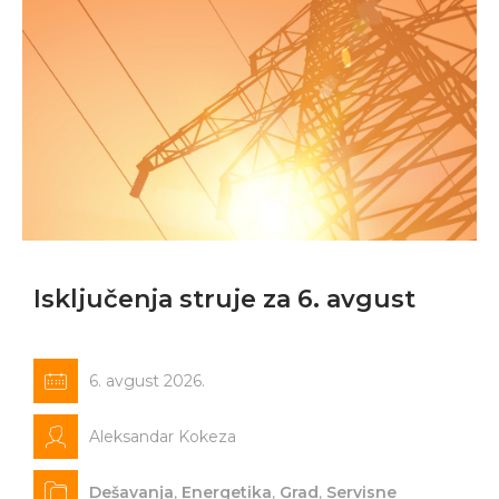
Isključenja struje za 6. avgust
6. avgust 2026.
Aleksandar Kokeza
Dešavanja
,
Energetika
,
Grad
,
Servisne