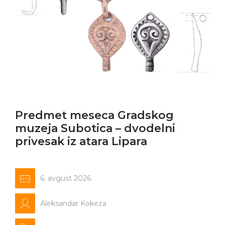
Predmet meseca Gradskog
muzeja Subotica – dvodelni
privesak iz atara Lipara
6. avgust 2026.
Aleksandar Kokeza