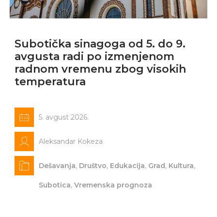
Subotička sinagoga od 5. do 9.
avgusta radi po izmenjenom
radnom vremenu zbog visokih
temperatura
5. avgust 2026.
Aleksandar Kokeza
Dešavanja
,
Društvo
,
Edukacija
,
Grad
,
Kultura
,
Subotica
,
Vremenska prognoza