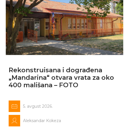
Rekonstruisana i dograđena
„Mandarina“ otvara vrata za oko
400 mališana – FOTO
5. avgust 2026.
Aleksandar Kokeza