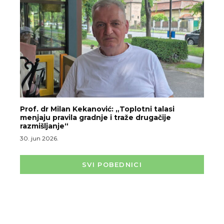
Prof. dr Milan Kekanović: „Toplotni talasi
menjaju pravila gradnje i traže drugačije
razmišljanje“
30. jun 2026.
SVI POBEDNICI