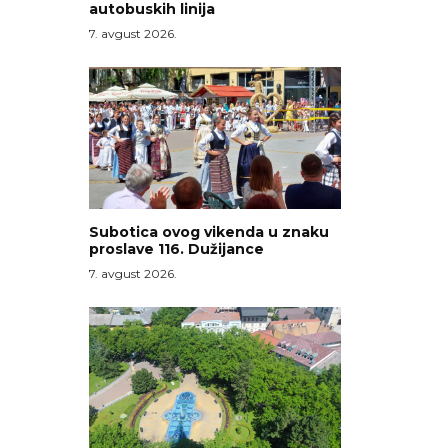
autobuskih linija
7. avgust 2026.
Subotica ovog vikenda u znaku
proslave 116. Dužijance
7. avgust 2026.