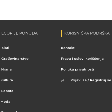
TEGORIJE PONUDA
KORISNIČKA PODRŠKA
alati
Kontakt
Građevinarstvo
Prava i uslovi korišćenja
Hrana
Politika privatnosti
Kultura
Prijavi se / Registruj se
Lepota
Moda