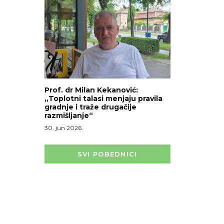
Prof. dr Milan Kekanović:
„Toplotni talasi menjaju pravila
gradnje i traže drugačije
razmišljanje“
30. jun 2026.
SVI POBEDNICI