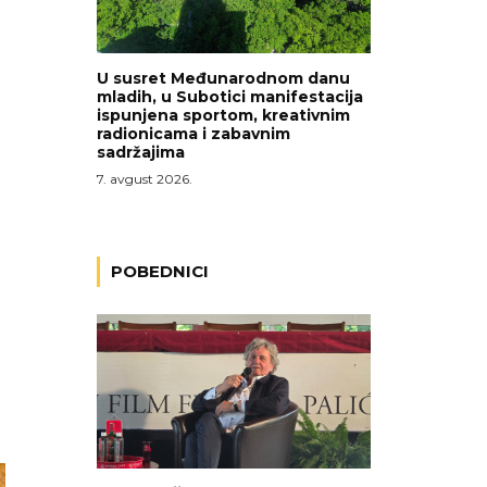
U susret Međunarodnom danu
mladih, u Subotici manifestacija
ispunjena sportom, kreativnim
radionicama i zabavnim
sadržajima
7. avgust 2026.
POBEDNICI