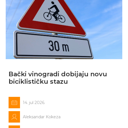
Bački vinogradi dobijaju novu
biciklističku stazu
14. jul 2026.
Aleksandar Kokeza