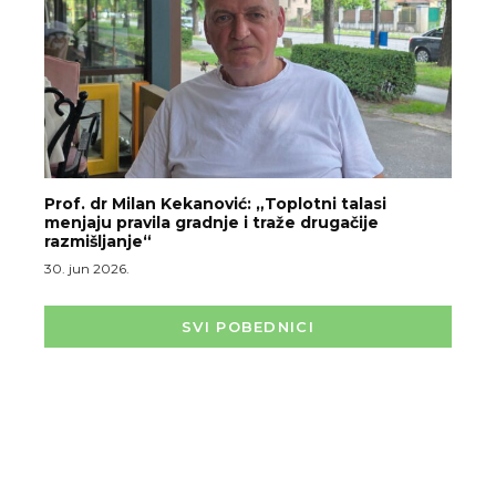
Prof. dr Milan Kekanović: „Toplotni talasi
menjaju pravila gradnje i traže drugačije
razmišljanje“
30. jun 2026.
SVI POBEDNICI