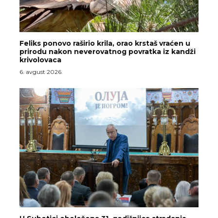
Feliks ponovo raširio krila, orao krstaš vraćen u
prirodu nakon neverovatnog povratka iz kandži
krivolovaca
6. avgust 2026.