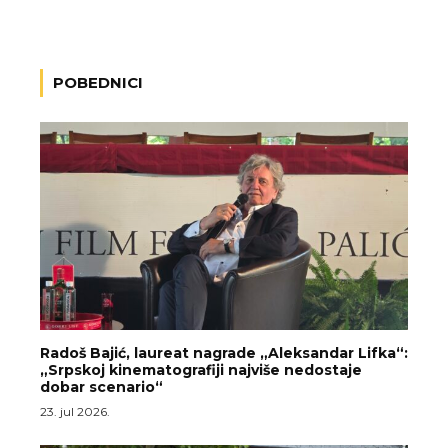
POBEDNICI
Radoš Bajić, laureat nagrade „Aleksandar Lifka“:
„Srpskoj kinematografiji najviše nedostaje
dobar scenario“
23. jul 2026.