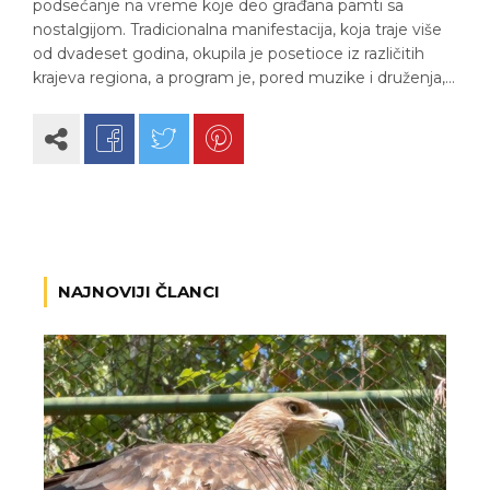
podsećanje na vreme koje deo građana pamti sa
nostalgijom. Tradicionalna manifestacija, koja traje više
od dvadeset godina, okupila je posetioce iz različitih
krajeva regiona, a program je, pored muzike i druženja,…
NAJNOVIJI ČLANCI