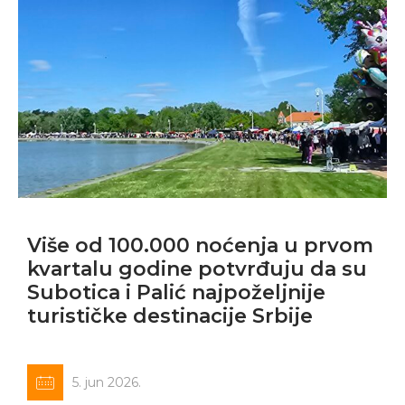
Više od 100.000 noćenja u prvom
kvartalu godine potvrđuju da su
Subotica i Palić najpoželjnije
turističke destinacije Srbije
5. jun 2026.