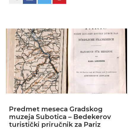
Predmet meseca Gradskog
muzeja Subotica – Bedekerov
turistički priručnik za Pariz