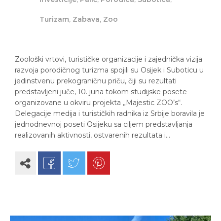
Turizam
,
Zabava
,
Zoo
Zoološki vrtovi, turističke organizacije i zajednička vizija
razvoja porodičnog turizma spojili su Osijek i Suboticu u
jedinstvenu prekograničnu priču, čiji su rezultati
predstavljeni juče, 10. juna tokom studijske posete
organizovane u okviru projekta „Majestic ZOO’s“.
Delegacije medija i turističkih radnika iz Srbije boravila je
jednodnevnoj poseti Osijeku sa ciljem predstavljanja
realizovanih aktivnosti, ostvarenih rezultata i…