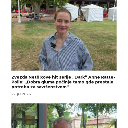
Zvezda Netflixove hit serije „Dark“ Anne Ratte-
Polle: „Dobra gluma počinje tamo gde prestaje
potreba za savršenstvom“
22. jul 2026.