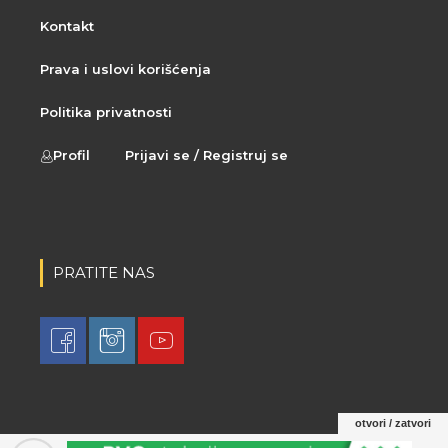
Kontakt
Prava i uslovi korišćenja
Politika privatnosti
Profil
Prijavi se / Registruj se
PRATITE NAS
otvori / zatvori
© 2021 LovaLova. All rights reserved.