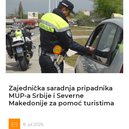
Zajednička saradnja pripadnika
MUP-a Srbije i Severne
Makedonije za pomoć turistima
8. jul 2026.