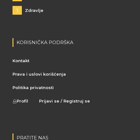
1
Zdravlje
KORISNIČKA PODRŠKA
Kontakt
Prava i uslovi korišćenja
Politika privatnosti
Profil
Prijavi se / Registruj se
PRATITE NAS