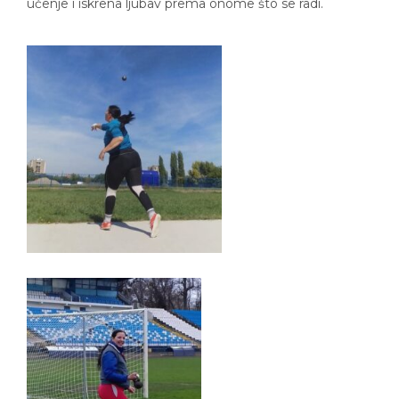
učenje i iskrena ljubav prema onome što se radi.