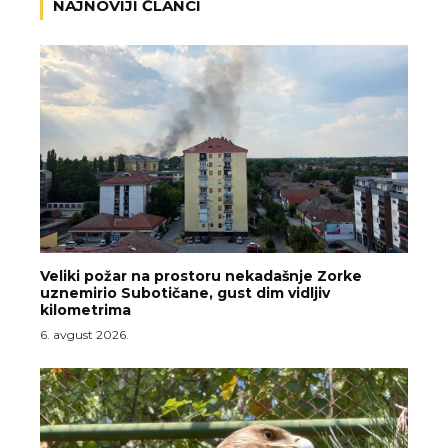
NAJNOVIJI ČLANCI
Veliki požar na prostoru nekadašnje Zorke
uznemirio Subotičane, gust dim vidljiv
kilometrima
6. avgust 2026.