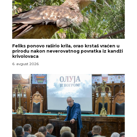
Feliks ponovo raširio krila, orao krstaš vraćen u
prirodu nakon neverovatnog povratka iz kandži
krivolovaca
6. avgust 2026.