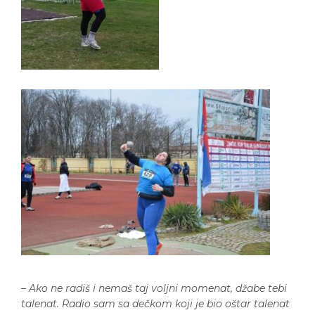
–
Ako ne radiš i nemaš taj voljni momenat, džabe tebi
talenat. Radio sam sa dečkom koji je bio oštar talenat