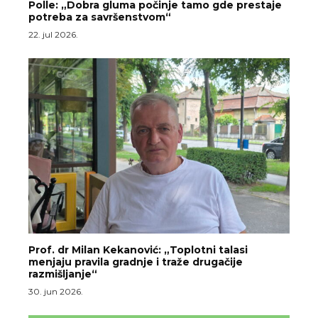
Polle: „Dobra gluma počinje tamo gde prestaje
potreba za savršenstvom“
22. jul 2026.
Prof. dr Milan Kekanović: „Toplotni talasi
menjaju pravila gradnje i traže drugačije
razmišljanje“
30. jun 2026.