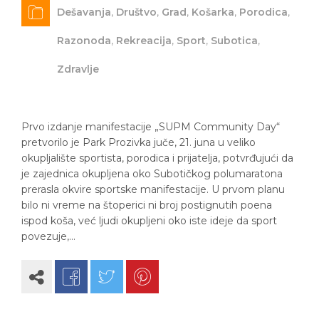
Dešavanja
,
Društvo
,
Grad
,
Košarka
,
Porodica
,
Razonoda
,
Rekreacija
,
Sport
,
Subotica
,
Zdravlje
Prvo izdanje manifestacije „SUPM Community Day“
pretvorilo je Park Prozivka juče, 21. juna u veliko
okupljalište sportista, porodica i prijatelja, potvrđujući da
je zajednica okupljena oko Subotičkog polumaratona
prerasla okvire sportske manifestacije. U prvom planu
bilo ni vreme na štoperici ni broj postignutih poena
ispod koša, već ljudi okupljeni oko iste ideje da sport
povezuje,…