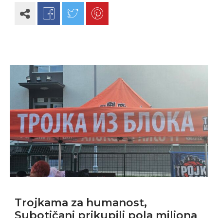
Trojkama za humanost,
Subotičani prikupili pola miliona