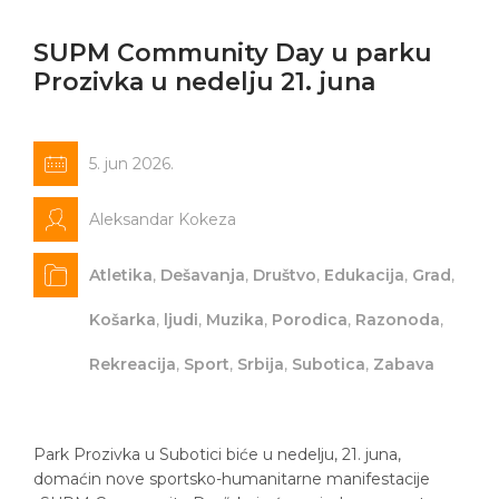
SUPM Community Day u parku
Prozivka u nedelju 21. juna
5. jun 2026.
Aleksandar Kokeza
Atletika
,
Dešavanja
,
Društvo
,
Edukacija
,
Grad
,
Košarka
,
ljudi
,
Muzika
,
Porodica
,
Razonoda
,
Rekreacija
,
Sport
,
Srbija
,
Subotica
,
Zabava
Park Prozivka u Subotici biće u nedelju, 21. juna,
domaćin nove sportsko-humanitarne manifestacije