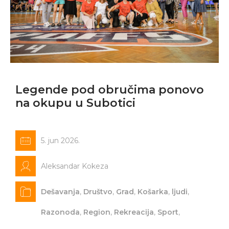
Legende pod obručima ponovo
na okupu u Subotici
5. jun 2026.
Aleksandar Kokeza
Dešavanja
,
Društvo
,
Grad
,
Košarka
,
ljudi
,
Razonoda
,
Region
,
Rekreacija
,
Sport
,