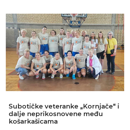
Subotičke veteranke „Kornjače“ i
dalje neprikosnovene među
košarkašicama