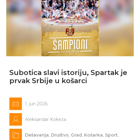
Subotica slavi istoriju, Spartak je
prvak Srbije u košarci
1. jun 2026.
Aleksandar Kokeza
Dešavanja
,
Društvo
,
Grad
,
Košarka
,
Sport
,