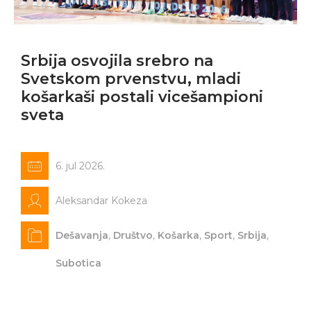
Srbija osvojila srebro na
Svetskom prvenstvu, mladi
košarkaši postali vicešampioni
sveta
6. jul 2026.
Aleksandar Kokeza
Dešavanja
,
Društvo
,
Košarka
,
Sport
,
Srbija
,
Subotica