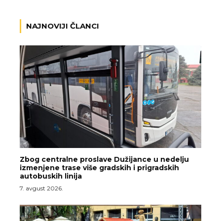
NAJNOVIJI ČLANCI
Zbog centralne proslave Dužijance u nedelju
izmenjene trase više gradskih i prigradskih
autobuskih linija
7. avgust 2026.