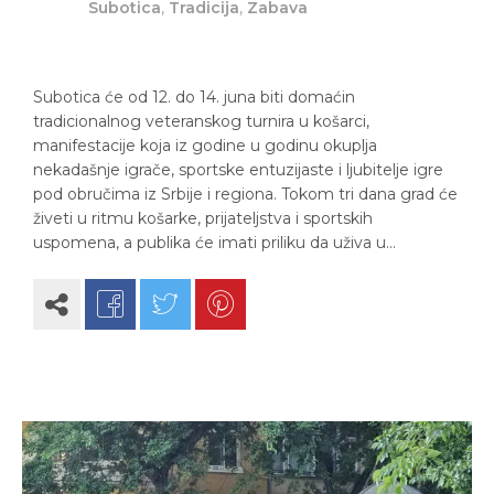
Subotica
,
Tradicija
,
Zabava
Subotica će od 12. do 14. juna biti domaćin
tradicionalnog veteranskog turnira u košarci,
manifestacije koja iz godine u godinu okuplja
nekadašnje igrače, sportske entuzijaste i ljubitelje igre
pod obručima iz Srbije i regiona. Tokom tri dana grad će
živeti u ritmu košarke, prijateljstva i sportskih
uspomena, a publika će imati priliku da uživa u…