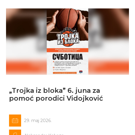
„Trojka iz bloka” 6. juna za
pomoć porodici Vidojković
29. maj 2026.