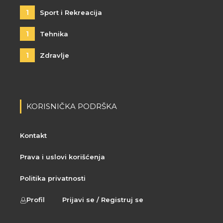
1
Sport i Rekreacija
1
Tehnika
1
Zdravlje
KORISNIČKA PODRŠKA
Kontakt
Prava i uslovi korišćenja
Politika privatnosti
Profil
Prijavi se / Registruj se