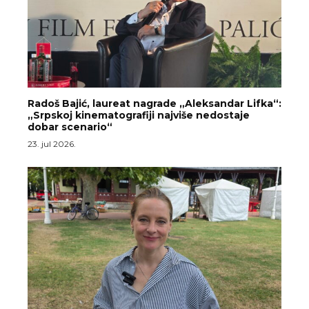
Radoš Bajić, laureat nagrade „Aleksandar Lifka“:
„Srpskoj kinematografiji najviše nedostaje
dobar scenario“
23. jul 2026.