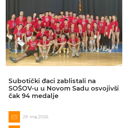
Subotički đaci zablistali na
SOŠOV-u u Novom Sadu osvojivši
čak 94 medalje
29. maj 2026.