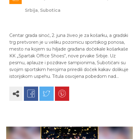
Srbija
,
Subotica
Centar grada sinoć, 2. juna živeo je za košarku, a gradski
trg pretvoren je u veliku pozornicu sportskog ponosa,
mesto na kojem su hiljade građana dočekale košarkaše
KK „Spartak Office Shoes“, nove prvake Srbije. Uz
pesmu, aplauze i pozdrave šampionima, Subotičani su
svojim sportskim herojima priredili doček kakav dolikuje
istorijskom uspehu. Titula osvojena pobedom nad…