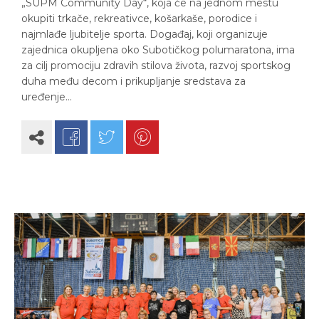
„SUPM Community Day“, koja će na jednom mestu
okupiti trkače, rekreativce, košarkaše, porodice i
najmlađe ljubitelje sporta. Događaj, koji organizuje
zajednica okupljena oko Subotičkog polumaratona, ima
za cilj promociju zdravih stilova života, razvoj sportskog
duha među decom i prikupljanje sredstava za
uređenje…