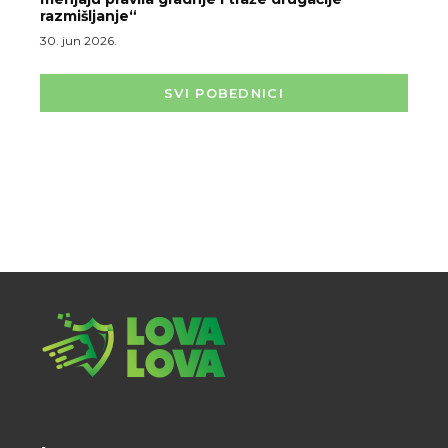
razmišljanje“
30. jun 2026.
SVI POBEDNICI