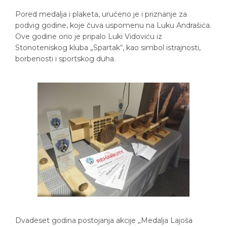
Pored medalja i plaketa, uručeno je i priznanje za
podvig godine, koje čuva uspomenu na Luku Andrašića.
Ove godine ono je pripalo Luki Vidoviću iz
Stonoteniskog kluba „Spartak“, kao simbol istrajnosti,
borbenosti i sportskog duha.
Dvadeset godina postojanja akcije „Medalja Lajoša