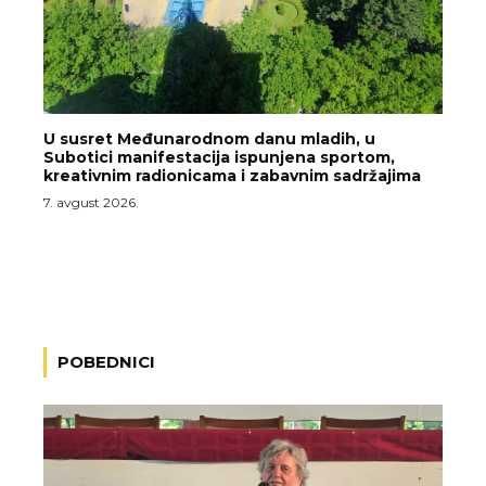
U susret Međunarodnom danu mladih, u
Subotici manifestacija ispunjena sportom,
kreativnim radionicama i zabavnim sadržajima
7. avgust 2026.
POBEDNICI