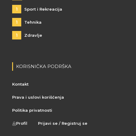
1
Sport i Rekreacija
1
Tehnika
1
Zdravlje
KORISNIČKA PODRŠKA
Kontakt
Prava i uslovi korišćenja
Politika privatnosti
Profil
Prijavi se / Registruj se