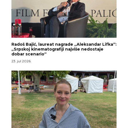
Radoš Bajić, laureat nagrade „Aleksandar Lifka“:
„Srpskoj kinematografiji najviše nedostaje
dobar scenario“
23. jul 2026.