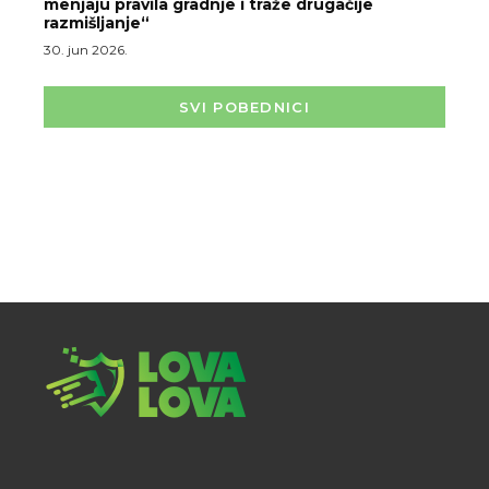
menjaju pravila gradnje i traže drugačije
razmišljanje“
30. jun 2026.
SVI POBEDNICI