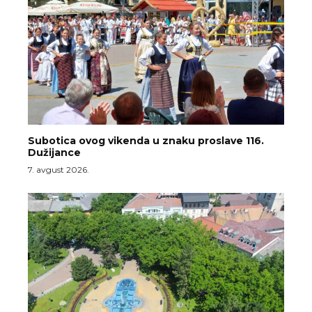
Subotica ovog vikenda u znaku proslave 116.
Dužijance
7. avgust 2026.