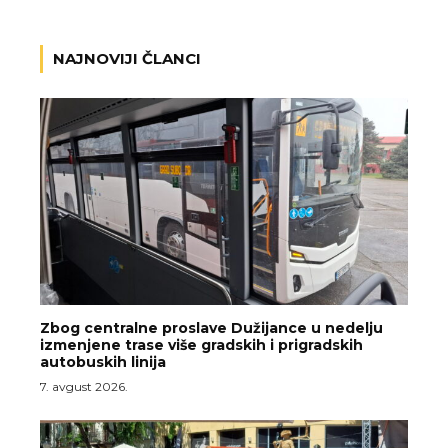
NAJNOVIJI ČLANCI
Zbog centralne proslave Dužijance u nedelju
izmenjene trase više gradskih i prigradskih
autobuskih linija
7. avgust 2026.