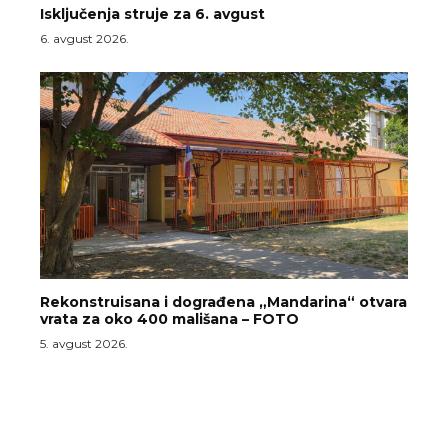
Isključenja struje za 6. avgust
6. avgust 2026.
Rekonstruisana i dograđena „Mandarina“ otvara
vrata za oko 400 mališana – FOTO
5. avgust 2026.