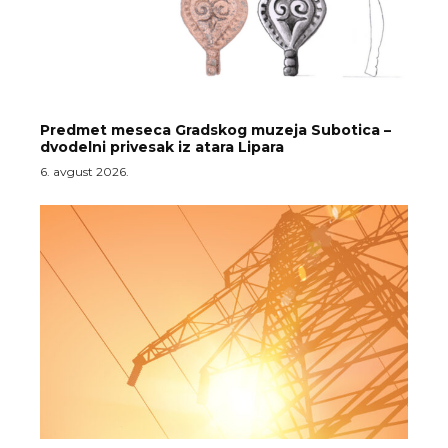
Predmet meseca Gradskog muzeja Subotica –
dvodelni privesak iz atara Lipara
6. avgust 2026.