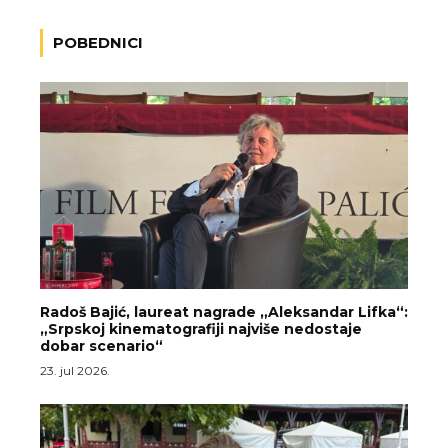
POBEDNICI
Radoš Bajić, laureat nagrade „Aleksandar Lifka“:
„Srpskoj kinematografiji najviše nedostaje
dobar scenario“
23. jul 2026.