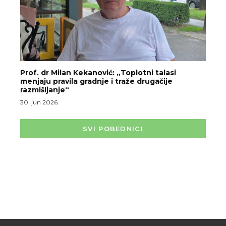
Prof. dr Milan Kekanović: „Toplotni talasi
menjaju pravila gradnje i traže drugačije
razmišljanje“
30. jun 2026.
SVI POBEDNICI