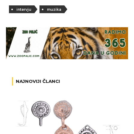
intervju
muzika
NAJNOVIJI ČLANCI