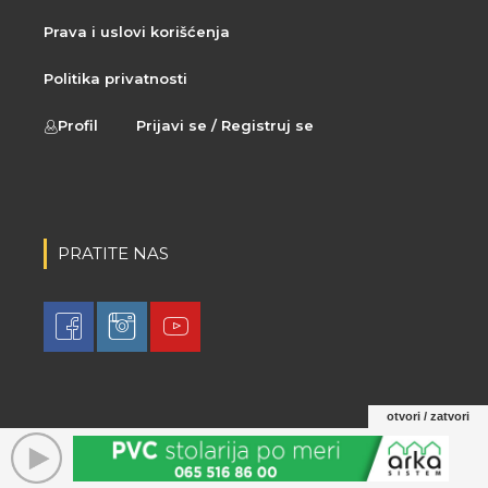
Prava i uslovi korišćenja
Politika privatnosti
Profil
Prijavi se / Registruj se
PRATITE NAS
otvori / zatvori
© 2021 LovaLova. All rights reserved.