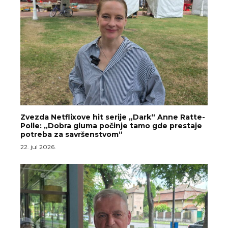
Zvezda Netflixove hit serije „Dark“ Anne Ratte-
Polle: „Dobra gluma počinje tamo gde prestaje
potreba za savršenstvom“
22. jul 2026.