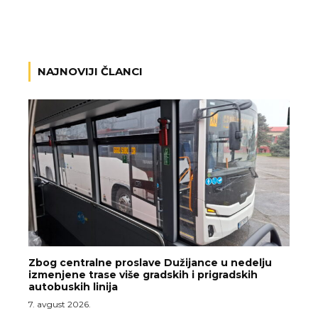
NAJNOVIJI ČLANCI
Zbog centralne proslave Dužijance u nedelju
izmenjene trase više gradskih i prigradskih
autobuskih linija
7. avgust 2026.