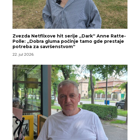
Zvezda Netflixove hit serije „Dark“ Anne Ratte-
Polle: „Dobra gluma počinje tamo gde prestaje
potreba za savršenstvom“
22. jul 2026.