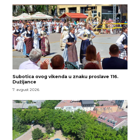
Subotica ovog vikenda u znaku proslave 116.
Dužijance
7. avgust 2026.