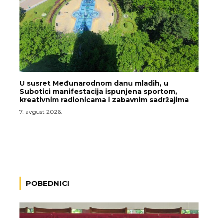
U susret Međunarodnom danu mladih, u
Subotici manifestacija ispunjena sportom,
kreativnim radionicama i zabavnim sadržajima
7. avgust 2026.
POBEDNICI