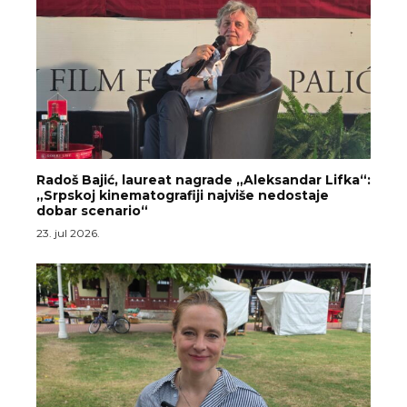
Radoš Bajić, laureat nagrade „Aleksandar Lifka“:
„Srpskoj kinematografiji najviše nedostaje
dobar scenario“
23. jul 2026.