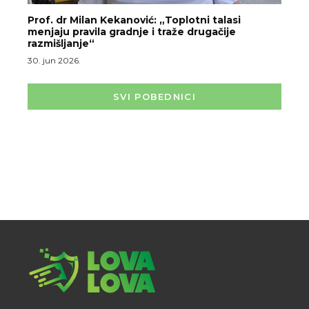
Prof. dr Milan Kekanović: „Toplotni talasi
menjaju pravila gradnje i traže drugačije
razmišljanje“
30. jun 2026.
SVI POBEDNICI