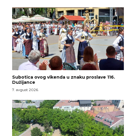
Subotica ovog vikenda u znaku proslave 116.
Dužijance
7. avgust 2026.