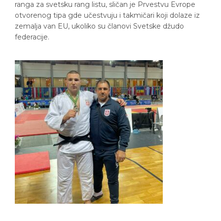
ranga za svetsku rang listu, sličan je Prvestvu Evrope
otvorenog tipa gde učestvuju i takmičari koji dolaze iz
zemalja van EU, ukoliko su članovi Svetske džudo
federacije.