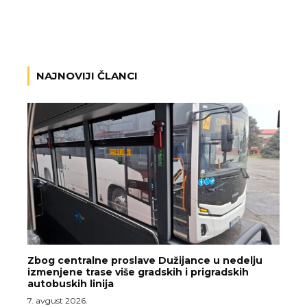
NAJNOVIJI ČLANCI
Zbog centralne proslave Dužijance u nedelju
izmenjene trase više gradskih i prigradskih
autobuskih linija
7. avgust 2026.