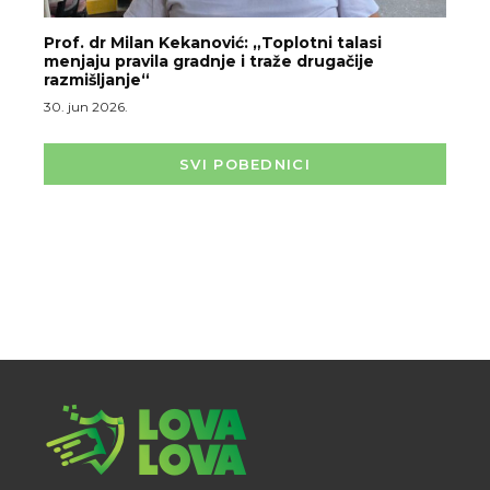
Prof. dr Milan Kekanović: „Toplotni talasi
menjaju pravila gradnje i traže drugačije
razmišljanje“
30. jun 2026.
SVI POBEDNICI