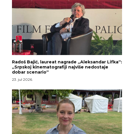
Radoš Bajić, laureat nagrade „Aleksandar Lifka“:
„Srpskoj kinematografiji najviše nedostaje
dobar scenario“
23. jul 2026.