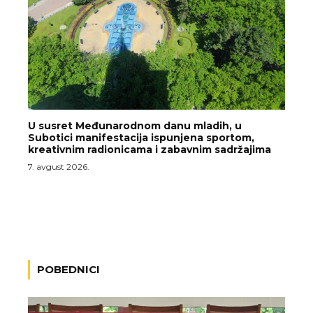
U susret Međunarodnom danu mladih, u
Subotici manifestacija ispunjena sportom,
kreativnim radionicama i zabavnim sadržajima
7. avgust 2026.
POBEDNICI