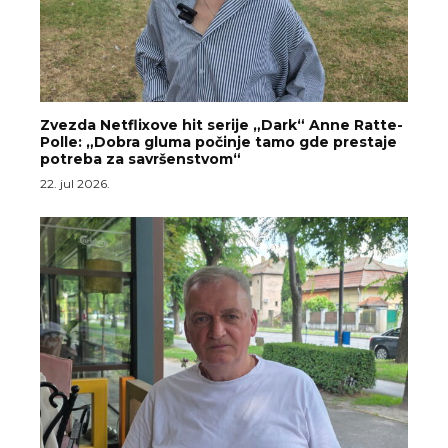
Zvezda Netflixove hit serije „Dark“ Anne Ratte-
Polle: „Dobra gluma počinje tamo gde prestaje
potreba za savršenstvom“
22. jul 2026.