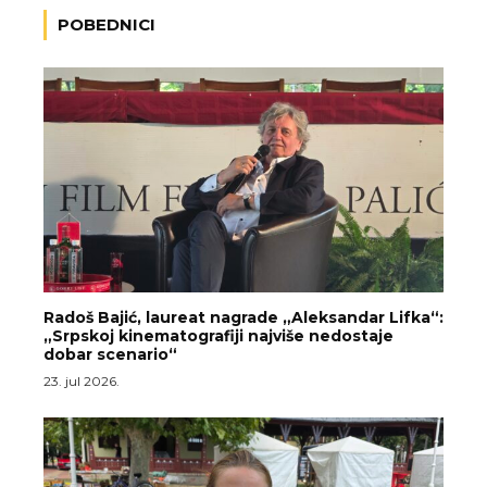
POBEDNICI
Radoš Bajić, laureat nagrade „Aleksandar Lifka“:
„Srpskoj kinematografiji najviše nedostaje
dobar scenario“
23. jul 2026.