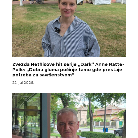
Zvezda Netflixove hit serije „Dark“ Anne Ratte-
Polle: „Dobra gluma počinje tamo gde prestaje
potreba za savršenstvom“
22. jul 2026.