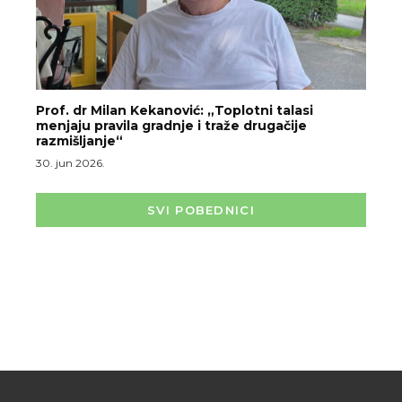
Prof. dr Milan Kekanović: „Toplotni talasi
menjaju pravila gradnje i traže drugačije
razmišljanje“
30. jun 2026.
SVI POBEDNICI