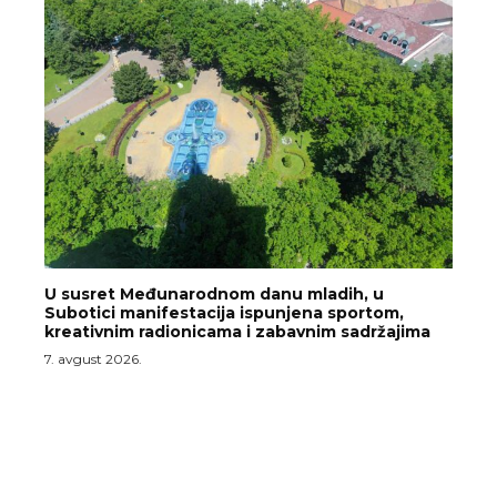
U susret Međunarodnom danu mladih, u
Subotici manifestacija ispunjena sportom,
kreativnim radionicama i zabavnim sadržajima
7. avgust 2026.