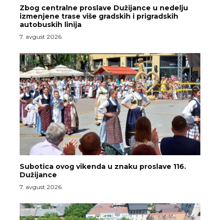
Zbog centralne proslave Dužijance u nedelju
izmenjene trase više gradskih i prigradskih
autobuskih linija
7. avgust 2026.
Subotica ovog vikenda u znaku proslave 116.
Dužijance
7. avgust 2026.