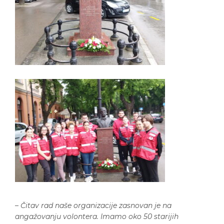
–
Čitav rad naše organizacije zasnovan je na
angažovanju volontera. Imamo oko 50 starijih