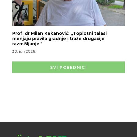
Prof. dr Milan Kekanović: „Toplotni talasi
menjaju pravila gradnje i traže drugačije
razmišljanje“
30. jun 2026.
SVI POBEDNICI