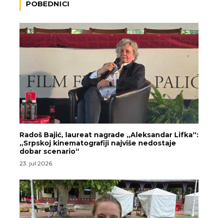
POBEDNICI
Radoš Bajić, laureat nagrade „Aleksandar Lifka“:
„Srpskoj kinematografiji najviše nedostaje
dobar scenario“
23. jul 2026.