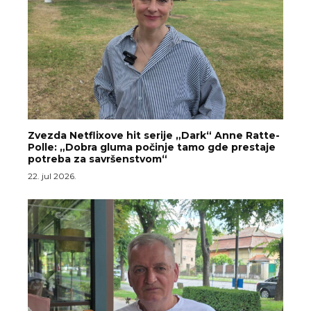
Zvezda Netflixove hit serije „Dark“ Anne Ratte-
Polle: „Dobra gluma počinje tamo gde prestaje
potreba za savršenstvom“
22. jul 2026.