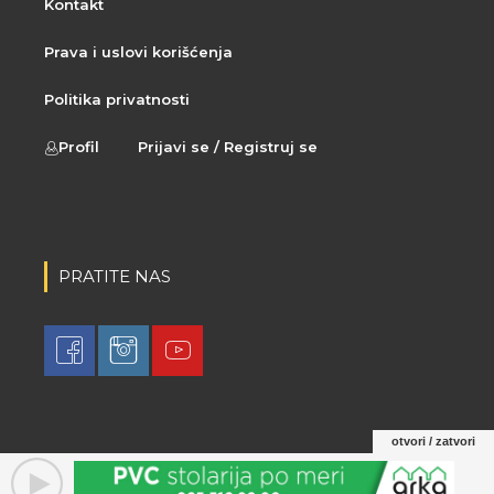
Kontakt
Prava i uslovi korišćenja
Politika privatnosti
Profil
Prijavi se / Registruj se
PRATITE NAS
otvori / zatvori
© 2021 LovaLova. All rights reserved.