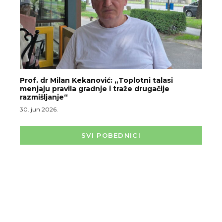
Prof. dr Milan Kekanović: „Toplotni talasi
menjaju pravila gradnje i traže drugačije
razmišljanje“
30. jun 2026.
SVI POBEDNICI