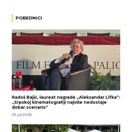
POBEDNICI
Radoš Bajić, laureat nagrade „Aleksandar Lifka“:
„Srpskoj kinematografiji najviše nedostaje
dobar scenario“
23. jul 2026.