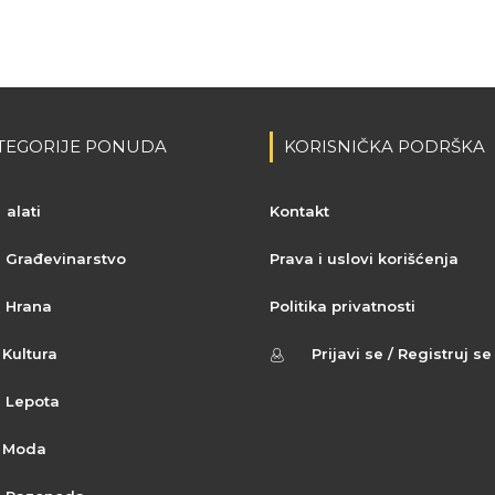
TEGORIJE PONUDA
KORISNIČKA PODRŠKA
alati
Kontakt
Građevinarstvo
Prava i uslovi korišćenja
Hrana
Politika privatnosti
Kultura
Prijavi se / Registruj se
Lepota
Moda