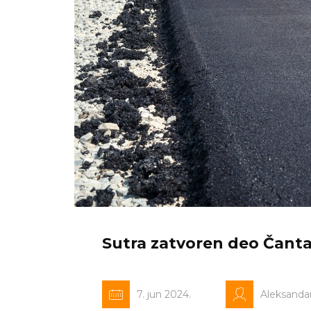
Sutra zatvoren deo Čant
7. jun 2024.
Aleksanda