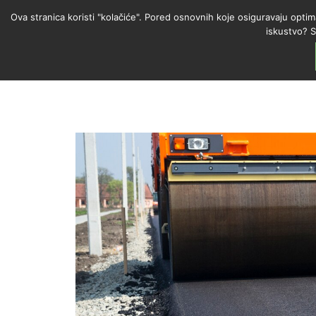
Ova stranica koristi "kolačiće". Pored osnovnih koje osiguravaju optim
iskustvo? S