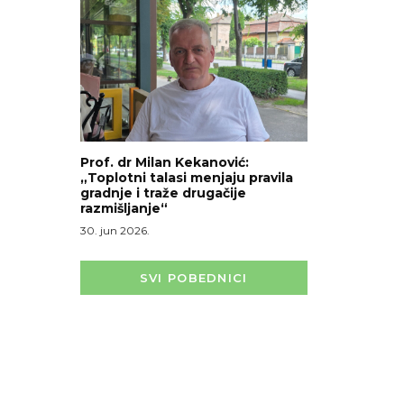
Prof. dr Milan Kekanović:
„Toplotni talasi menjaju pravila
gradnje i traže drugačije
razmišljanje“
30. jun 2026.
SVI POBEDNICI