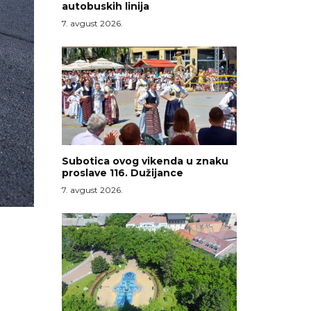
autobuskih linija
7. avgust 2026.
Subotica ovog vikenda u znaku
proslave 116. Dužijance
7. avgust 2026.