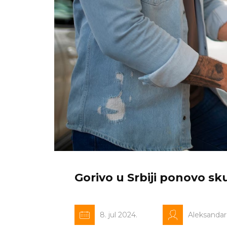
Gorivo u Srbiji ponovo sk
8. jul 2024.
Aleksanda