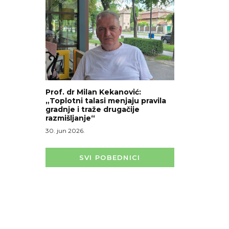
Prof. dr Milan Kekanović:
„Toplotni talasi menjaju pravila
gradnje i traže drugačije
razmišljanje“
30. jun 2026.
SVI POBEDNICI