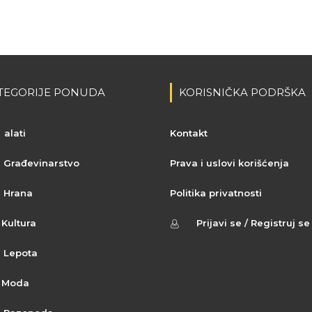
TEGORIJE PONUDA
KORISNIČKA PODRŠKA
alati
Kontakt
Građevinarstvo
Prava i uslovi korišćenja
Hrana
Politika privatnosti
Kultura
Prijavi se / Registruj se
Lepota
Moda