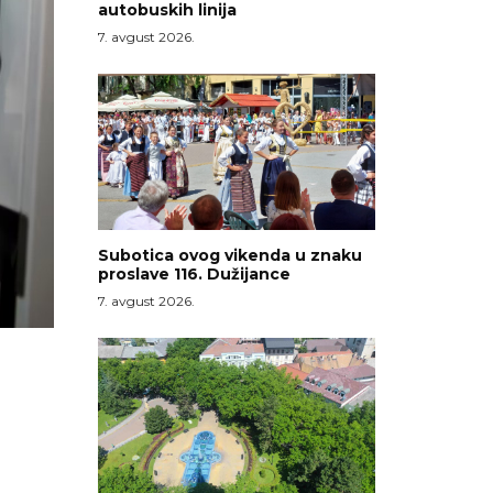
autobuskih linija
7. avgust 2026.
Subotica ovog vikenda u znaku
proslave 116. Dužijance
7. avgust 2026.