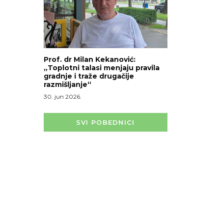
Prof. dr Milan Kekanović:
„Toplotni talasi menjaju pravila
gradnje i traže drugačije
razmišljanje“
30. jun 2026.
SVI POBEDNICI