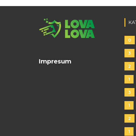
KA
0
3
Impresum
2
1
3
1
2
1