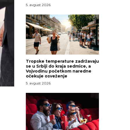
5. avgust 2026.
Tropske temperature zadržavaju
se u Srbiji do kraja sedmice, a
Vojvodinu početkom naredne
očekuje osveženje
5. avgust 2026.