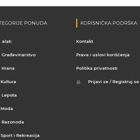
TEGORIJE PONUDA
KORISNIČKA PODRŠKA
alati
Kontakt
Građevinarstvo
Prava i uslovi korišćenja
Hrana
Politika privatnosti
Kultura
Prijavi se / Registruj se
Lepota
Moda
Razonoda
Sport i Rekreacija