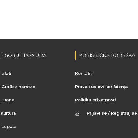
TEGORIJE PONUDA
KORISNIČKA PODRŠKA
alati
Kontakt
Građevinarstvo
Prava i uslovi korišćenja
Hrana
Politika privatnosti
Kultura
Prijavi se / Registruj se
Lepota