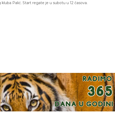
og kluba Palić. Start regate je u subotu u 12 časova.