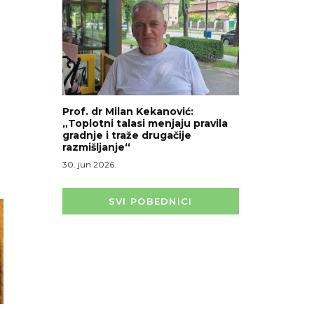
Prof. dr Milan Kekanović:
„Toplotni talasi menjaju pravila
gradnje i traže drugačije
razmišljanje“
30. jun 2026.
SVI POBEDNICI