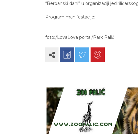
“Berbanski dani” u organizaciji jediriličarsk
Program manifestacije:
foto:/LovaLova portal/Park Palić