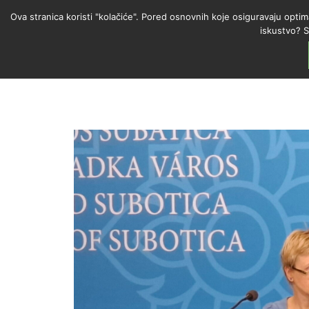
Ova stranica koristi "kolačiće". Pored osnovnih koje osiguravaju optim
iskustvo? S