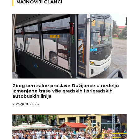
NAJNOVIJI ČLANCI
Zbog centralne proslave Dužijance u nedelju
izmenjene trase više gradskih i prigradskih
autobuskih linija
7. avgust 2026.