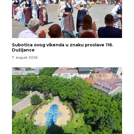
Subotica ovog vikenda u znaku proslave 116.
Dužijance
7. avgust 2026.