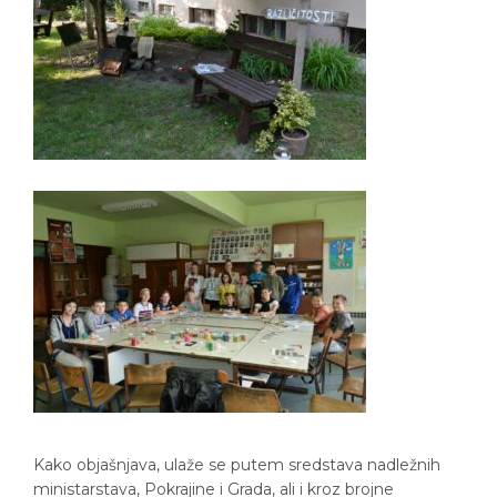
Kako objašnjava, ulaže se putem sredstava nadležnih
ministarstava, Pokrajine i Grada, ali i kroz brojne