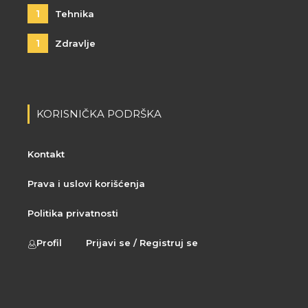
1
Tehnika
1
Zdravlje
KORISNIČKA PODRŠKA
Kontakt
Prava i uslovi korišćenja
Politika privatnosti
Profil
Prijavi se / Registruj se