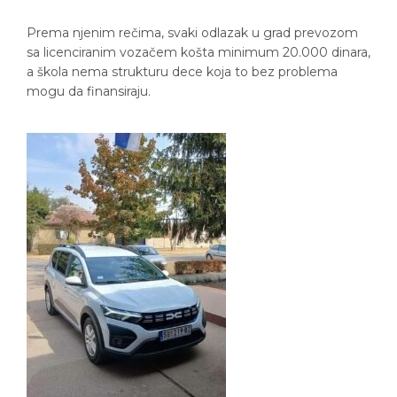
Prema njenim rečima, svaki odlazak u grad prevozom
sa licenciranim vozačem košta minimum 20.000 dinara,
a škola nema strukturu dece koja to bez problema
mogu da finansiraju.