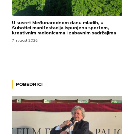
U susret Međunarodnom danu mladih, u
Subotici manifestacija ispunjena sportom,
kreativnim radionicama i zabavnim sadržajima
7. avgust 2026.
POBEDNICI