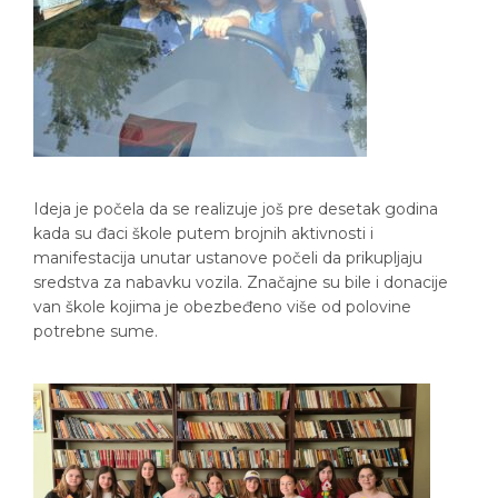
Ideja je počela da se realizuje još pre desetak godina
kada su đaci škole putem brojnih aktivnosti i
manifestacija unutar ustanove počeli da prikupljaju
sredstva za nabavku vozila. Značajne su bile i donacije
van škole kojima je obezbeđeno više od polovine
potrebne sume.