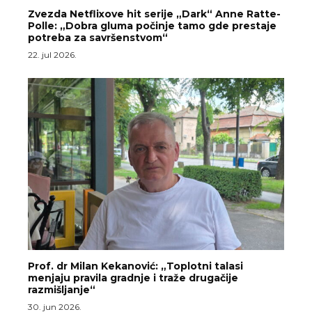
Zvezda Netflixove hit serije „Dark“ Anne Ratte-
Polle: „Dobra gluma počinje tamo gde prestaje
potreba za savršenstvom“
22. jul 2026.
Prof. dr Milan Kekanović: „Toplotni talasi
menjaju pravila gradnje i traže drugačije
razmišljanje“
30. jun 2026.