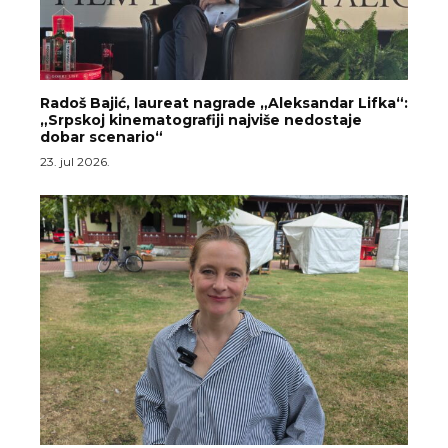
Radoš Bajić, laureat nagrade „Aleksandar Lifka“:
„Srpskoj kinematografiji najviše nedostaje
dobar scenario“
23. jul 2026.