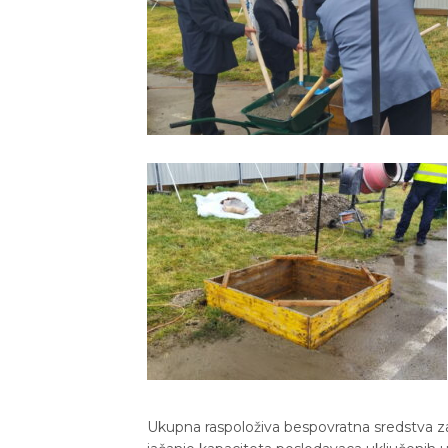
Ukupna raspoloživa bespovratna sredstva za