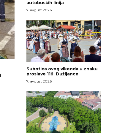
autobuskih linija
7. avgust 2026.
Subotica ovog vikenda u znaku
a
proslave 116. Dužijance
7. avgust 2026.