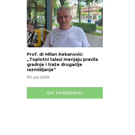
Prof. dr Milan Kekanović:
„Toplotni talasi menjaju pravila
gradnje i traže drugačije
razmišljanje“
30. jun 2026.
SVI POBEDNICI