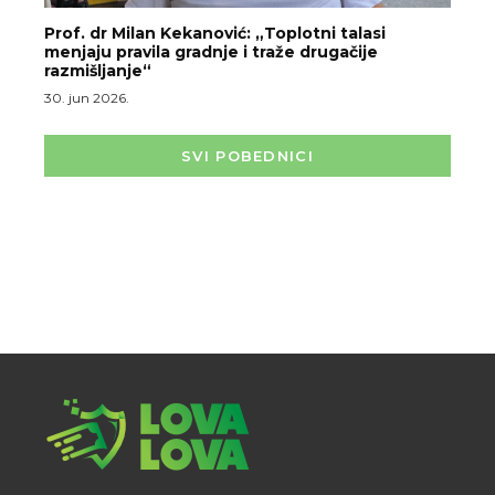
Prof. dr Milan Kekanović: „Toplotni talasi
menjaju pravila gradnje i traže drugačije
razmišljanje“
30. jun 2026.
SVI POBEDNICI