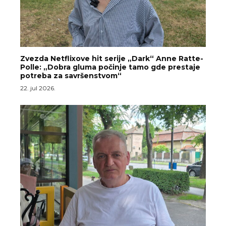
Zvezda Netflixove hit serije „Dark“ Anne Ratte-
Polle: „Dobra gluma počinje tamo gde prestaje
potreba za savršenstvom“
22. jul 2026.