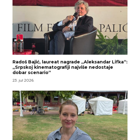
Radoš Bajić, laureat nagrade „Aleksandar Lifka“:
„Srpskoj kinematografiji najviše nedostaje
dobar scenario“
23. jul 2026.