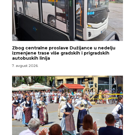
Zbog centralne proslave Dužijance u nedelju
izmenjene trase više gradskih i prigradskih
autobuskih linija
7. avgust 2026.