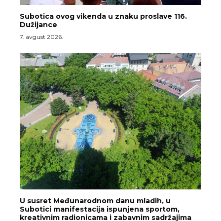
Subotica ovog vikenda u znaku proslave 116.
Dužijance
7. avgust 2026.
U susret Međunarodnom danu mladih, u
Subotici manifestacija ispunjena sportom,
kreativnim radionicama i zabavnim sadržajima