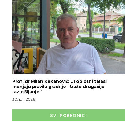
Prof. dr Milan Kekanović: „Toplotni talasi
menjaju pravila gradnje i traže drugačije
razmišljanje“
30. jun 2026.
SVI POBEDNICI