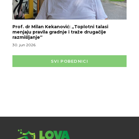
Prof. dr Milan Kekanović: „Toplotni talasi
menjaju pravila gradnje i traže drugačije
razmišljanje“
30. jun 2026.
SVI POBEDNICI