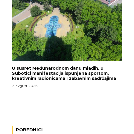
U susret Međunarodnom danu mladih, u
Subotici manifestacija ispunjena sportom,
kreativnim radionicama i zabavnim sadržajima
7. avgust 2026.
POBEDNICI