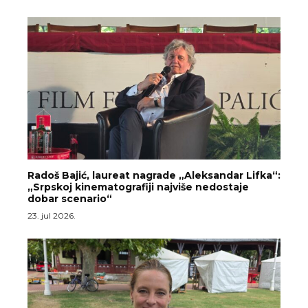
Radoš Bajić, laureat nagrade „Aleksandar Lifka“:
„Srpskoj kinematografiji najviše nedostaje
dobar scenario“
23. jul 2026.