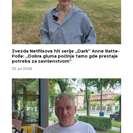
Zvezda Netflixove hit serije „Dark“ Anne Ratte-
Polle: „Dobra gluma počinje tamo gde prestaje
potreba za savršenstvom“
22. jul 2026.