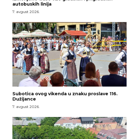
autobuskih linija
7. avgust 2026.
Subotica ovog vikenda u znaku proslave 116.
Dužijance
7. avgust 2026.