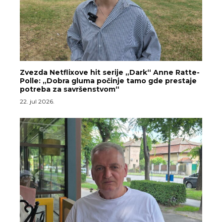
Zvezda Netflixove hit serije „Dark“ Anne Ratte-
Polle: „Dobra gluma počinje tamo gde prestaje
potreba za savršenstvom“
22. jul 2026.