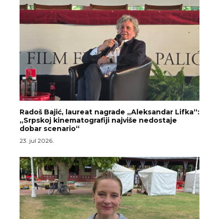
Radoš Bajić, laureat nagrade „Aleksandar Lifka“:
„Srpskoj kinematografiji najviše nedostaje
dobar scenario“
23. jul 2026.