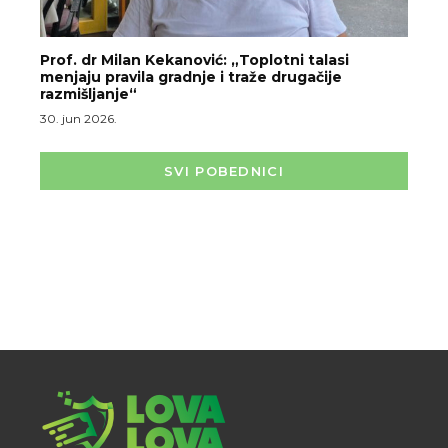
Prof. dr Milan Kekanović: „Toplotni talasi
menjaju pravila gradnje i traže drugačije
razmišljanje“
30. jun 2026.
SVI POBEDNICI