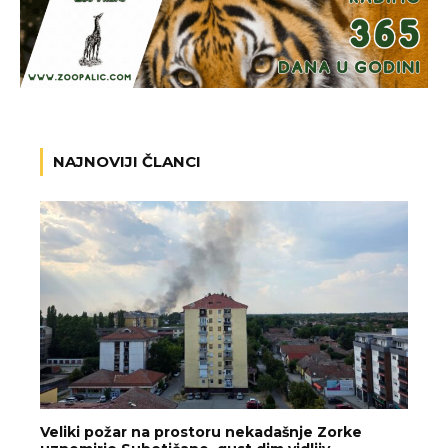
NAJNOVIJI ČLANCI
Veliki požar na prostoru nekadašnje Zorke