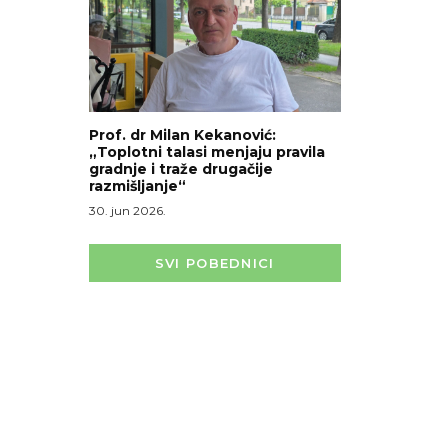
Prof. dr Milan Kekanović:
„Toplotni talasi menjaju pravila
gradnje i traže drugačije
razmišljanje“
30. jun 2026.
SVI POBEDNICI