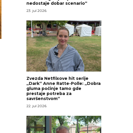
nedostaje dobar scenario“
23. jul 2026.
Zvezda Netflixove hit serije
„Dark“ Anne Ratte-Polle: „Dobra
gluma počinje tamo gde
prestaje potreba za
savršenstvom“
22. jul 2026.