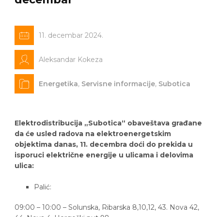
11. decembar 2024.
Aleksandar Kokeza
Energetika
,
Servisne informacije
,
Subotica
Elektrodistribucija „Subotica“ obaveštava građane
da će usled radova na elektroenergetskim
objektima danas, 11. decembra doći do prekida u
isporuci električne energije u ulicama i delovima
ulica:
Palić:
09:00 – 10:00 – Solunska, Ribarska 8,10,12, 43. Nova 42,