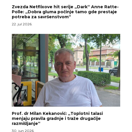
Zvezda Netflixove hit serije „Dark“ Anne Ratte-
Polle: „Dobra gluma počinje tamo gde prestaje
potreba za savršenstvom“
22. jul 2026.
Prof. dr Milan Kekanović: „Toplotni talasi
menjaju pravila gradnje i traže drugačije
razmišljanje“
30. jun 2026.