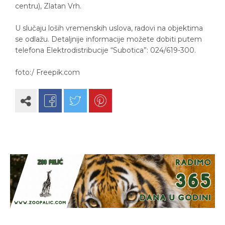
centru), Zlatan Vrh.
U slučaju loših vremenskih uslova, radovi na objektima
se odlažu. Detaljnije informacije možete dobiti putem
telefona Elektrodistribucije “Subotica”: 024/619-300.
foto:/ Freepik.com