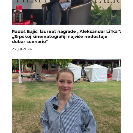
Radoš Bajić, laureat nagrade „Aleksandar Lifka“:
„Srpskoj kinematografiji najviše nedostaje
dobar scenario“
23. jul 2026.