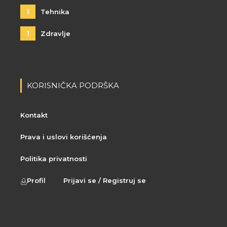
1
Tehnika
1
Zdravlje
KORISNIČKA PODRŠKA
Kontakt
Prava i uslovi korišćenja
Politika privatnosti
Profil
Prijavi se / Registruj se