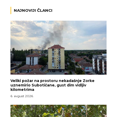
NAJNOVIJI ČLANCI
Veliki požar na prostoru nekadašnje Zorke
uznemirio Subotičane, gust dim vidljiv
kilometrima
6. avgust 2026.