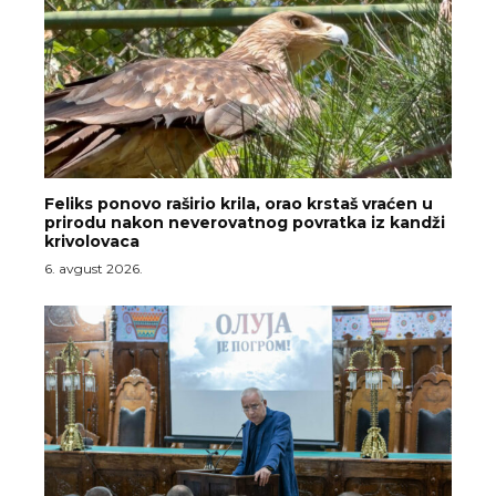
Feliks ponovo raširio krila, orao krstaš vraćen u
prirodu nakon neverovatnog povratka iz kandži
krivolovaca
6. avgust 2026.