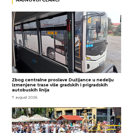
Zbog centralne proslave Dužijance u nedelju
izmenjene trase više gradskih i prigradskih
autobuskih linija
7. avgust 2026.