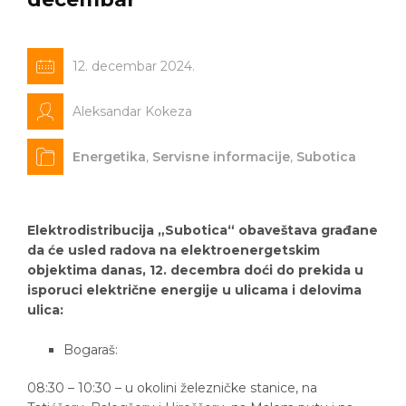
12. decembar 2024.
Aleksandar Kokeza
Energetika
,
Servisne informacije
,
Subotica
Elektrodistribucija „Subotica“ obaveštava građane
da će usled radova na elektroenergetskim
objektima danas, 12. decembra doći do prekida u
isporuci električne energije u ulicama i delovima
ulica:
Bogaraš:
08:30 – 10:30 – u okolini železničke stanice, na