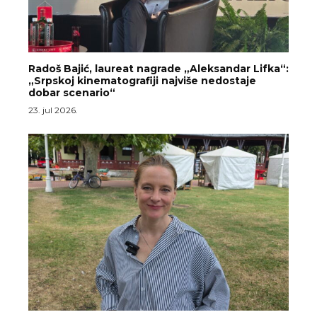
Radoš Bajić, laureat nagrade „Aleksandar Lifka“:
„Srpskoj kinematografiji najviše nedostaje
dobar scenario“
23. jul 2026.