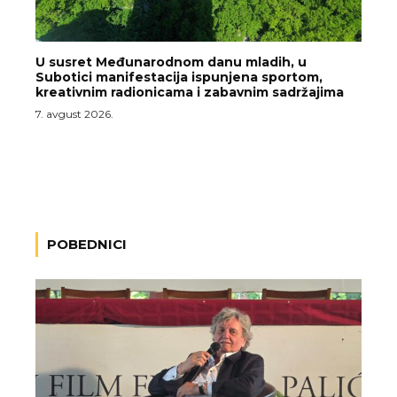
U susret Međunarodnom danu mladih, u
Subotici manifestacija ispunjena sportom,
kreativnim radionicama i zabavnim sadržajima
7. avgust 2026.
POBEDNICI