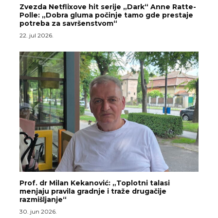
Zvezda Netflixove hit serije „Dark“ Anne Ratte-
Polle: „Dobra gluma počinje tamo gde prestaje
potreba za savršenstvom“
22. jul 2026.
Prof. dr Milan Kekanović: „Toplotni talasi
menjaju pravila gradnje i traže drugačije
razmišljanje“
30. jun 2026.