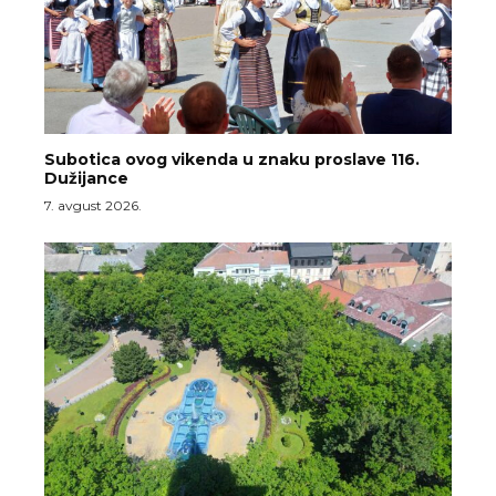
Subotica ovog vikenda u znaku proslave 116.
Dužijance
7. avgust 2026.