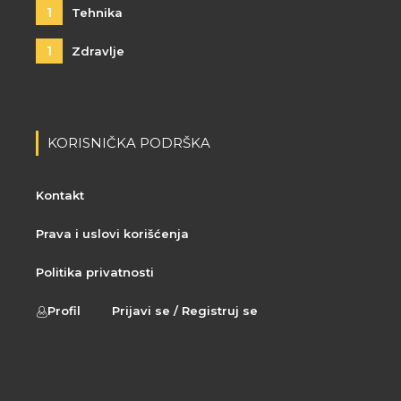
1
Tehnika
1
Zdravlje
KORISNIČKA PODRŠKA
Kontakt
Prava i uslovi korišćenja
Politika privatnosti
Profil
Prijavi se / Registruj se