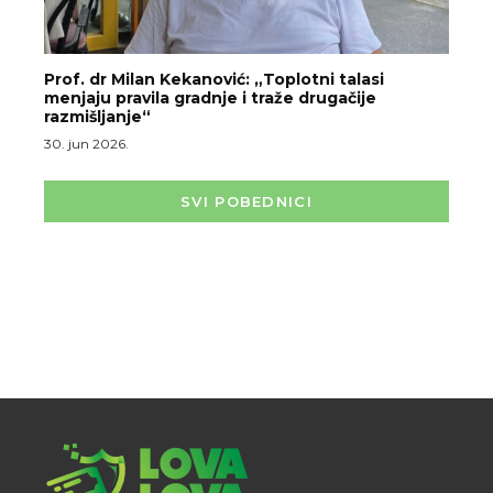
Prof. dr Milan Kekanović: „Toplotni talasi
menjaju pravila gradnje i traže drugačije
razmišljanje“
30. jun 2026.
SVI POBEDNICI