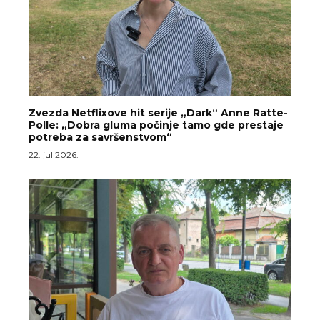
Zvezda Netflixove hit serije „Dark“ Anne Ratte-
Polle: „Dobra gluma počinje tamo gde prestaje
potreba za savršenstvom“
22. jul 2026.