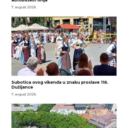
7. avgust 2026.
Subotica ovog vikenda u znaku proslave 116.
Dužijance
7. avgust 2026.