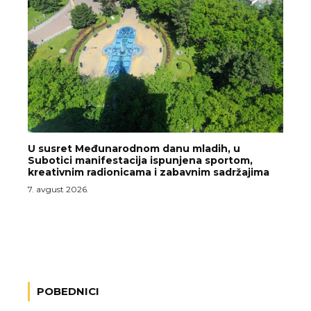
U susret Međunarodnom danu mladih, u
Subotici manifestacija ispunjena sportom,
kreativnim radionicama i zabavnim sadržajima
7. avgust 2026.
POBEDNICI