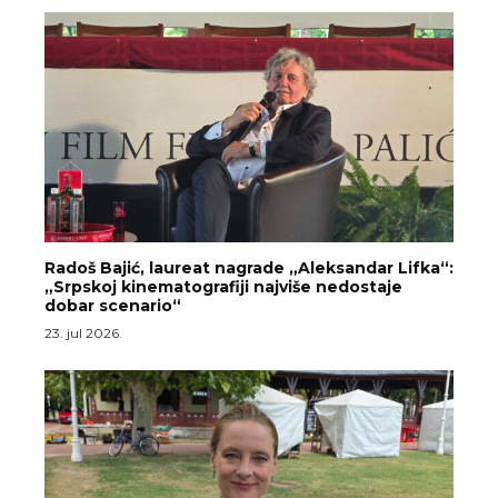
Radoš Bajić, laureat nagrade „Aleksandar Lifka“:
„Srpskoj kinematografiji najviše nedostaje
dobar scenario“
23. jul 2026.