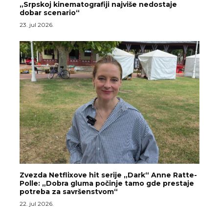
„Srpskoj kinematografiji najviše nedostaje
dobar scenario“
23. jul 2026.
Zvezda Netflixove hit serije „Dark“ Anne Ratte-
Polle: „Dobra gluma počinje tamo gde prestaje
potreba za savršenstvom“
22. jul 2026.