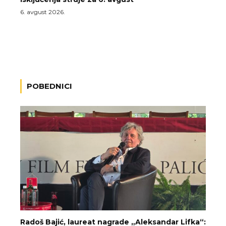
6. avgust 2026.
POBEDNICI
Radoš Bajić, laureat nagrade „Aleksandar Lifka“: