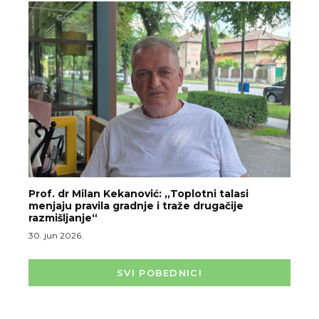
Prof. dr Milan Kekanović: „Toplotni talasi
menjaju pravila gradnje i traže drugačije
razmišljanje“
30. jun 2026.
SVI POBEDNICI