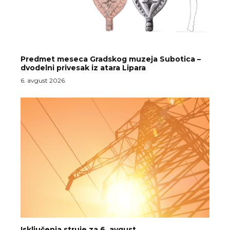
Predmet meseca Gradskog muzeja Subotica –
dvodelni privesak iz atara Lipara
6. avgust 2026.
Isključenja struje za 6. avgust