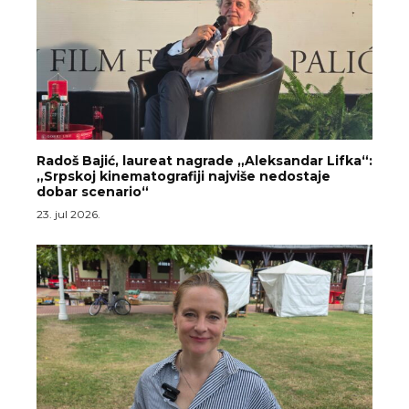
Radoš Bajić, laureat nagrade „Aleksandar Lifka“:
„Srpskoj kinematografiji najviše nedostaje
dobar scenario“
23. jul 2026.