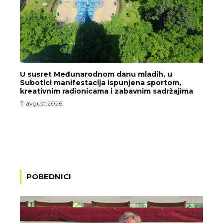
U susret Međunarodnom danu mladih, u
Subotici manifestacija ispunjena sportom,
kreativnim radionicama i zabavnim sadržajima
7. avgust 2026.
POBEDNICI