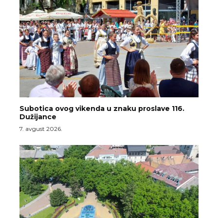
Subotica ovog vikenda u znaku proslave 116.
Dužijance
7. avgust 2026.