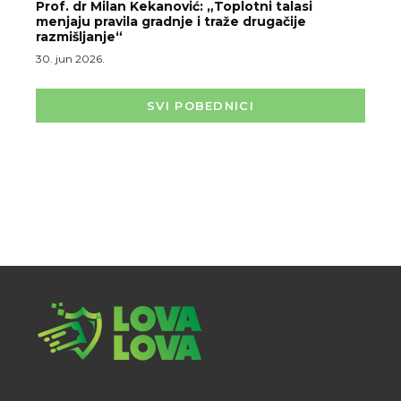
Prof. dr Milan Kekanović: „Toplotni talasi
menjaju pravila gradnje i traže drugačije
razmišljanje“
30. jun 2026.
SVI POBEDNICI