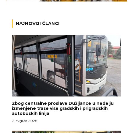
NAJNOVIJI ČLANCI
Zbog centralne proslave Dužijance u nedelju
izmenjene trase više gradskih i prigradskih
autobuskih linija
7. avgust 2026.