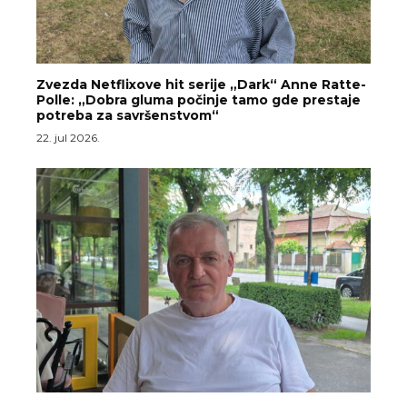
Zvezda Netflixove hit serije „Dark“ Anne Ratte-
Polle: „Dobra gluma počinje tamo gde prestaje
potreba za savršenstvom“
22. jul 2026.