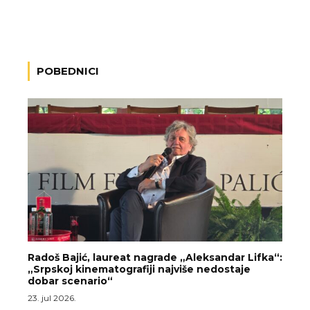
POBEDNICI
Radoš Bajić, laureat nagrade „Aleksandar Lifka“:
„Srpskoj kinematografiji najviše nedostaje
dobar scenario“
23. jul 2026.