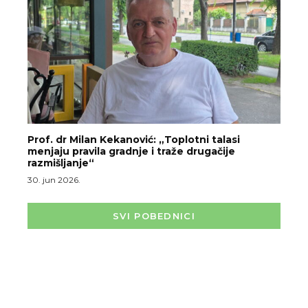
Prof. dr Milan Kekanović: „Toplotni talasi
menjaju pravila gradnje i traže drugačije
razmišljanje“
30. jun 2026.
SVI POBEDNICI