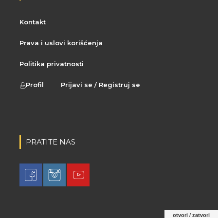
Kontakt
Prava i uslovi korišćenja
Politika privatnosti
Profil
Prijavi se / Registruj se
PRATITE NAS
otvori / zatvori