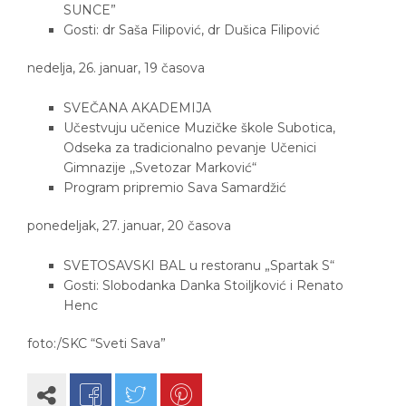
SUNCE”
Gosti: dr Saša Filipović, dr Dušica Filipović
nedelja, 26. januar, 19 časova
SVEČANA AKADEMIJA
Učestvuju učenice Muzičke škole Subotica,
Odseka za tradicionalno pevanje Učenici
Gimnazije ,,Svetozar Marković“
Program pripremio Sava Samardžić
ponedeljak, 27. januar, 20 časova
SVETOSAVSKI BAL u restoranu „Spartak S“
Gosti: Slobodanka Danka Stoiljković i Renato
Henc
foto:/SKC “Sveti Sava”