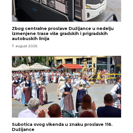
Zbog centralne proslave Dužijance u nedelju
izmenjene trase više gradskih i prigradskih
autobuskih linija
7. avgust 2026.
Subotica ovog vikenda u znaku proslave 116.
Dužijance