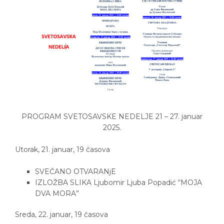
PROGRAM SVETOSAVSKE NEDELJE 21 – 27. januar
2025.
Utorak, 21. januar, 19 časova
SVEČANO OTVARANjE
IZLOŽBA SLIKA Ljubomir Ljuba Popadić “MOJA
DVA MORA”
Sreda, 22. januar, 19 časova