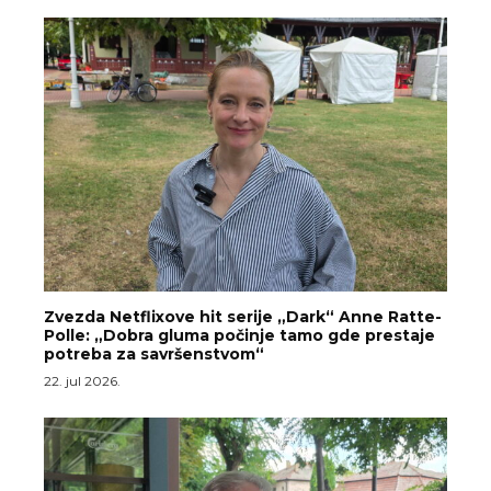
Zvezda Netflixove hit serije „Dark“ Anne Ratte-
Polle: „Dobra gluma počinje tamo gde prestaje
potreba za savršenstvom“
22. jul 2026.