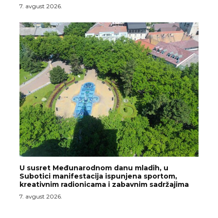
7. avgust 2026.
U susret Međunarodnom danu mladih, u
Subotici manifestacija ispunjena sportom,
kreativnim radionicama i zabavnim sadržajima
7. avgust 2026.