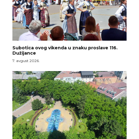
Subotica ovog vikenda u znaku proslave 116.
Dužijance
7. avgust 2026.