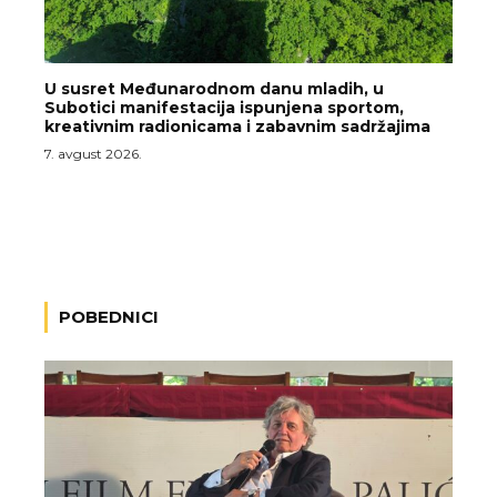
U susret Međunarodnom danu mladih, u
Subotici manifestacija ispunjena sportom,
kreativnim radionicama i zabavnim sadržajima
7. avgust 2026.
POBEDNICI