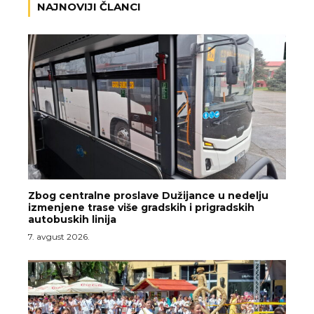
NAJNOVIJI ČLANCI
Zbog centralne proslave Dužijance u nedelju
izmenjene trase više gradskih i prigradskih
autobuskih linija
7. avgust 2026.