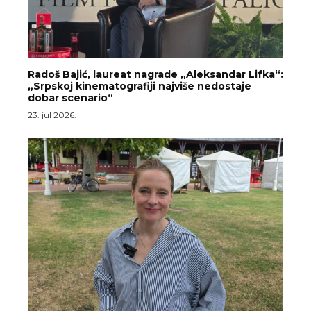
Radoš Bajić, laureat nagrade „Aleksandar Lifka“:
„Srpskoj kinematografiji najviše nedostaje
dobar scenario“
23. jul 2026.