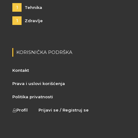
1
Tehnika
1
Zdravlje
KORISNIČKA PODRŠKA
Kontakt
Prava i uslovi korišćenja
Politika privatnosti
Profil
Prijavi se / Registruj se