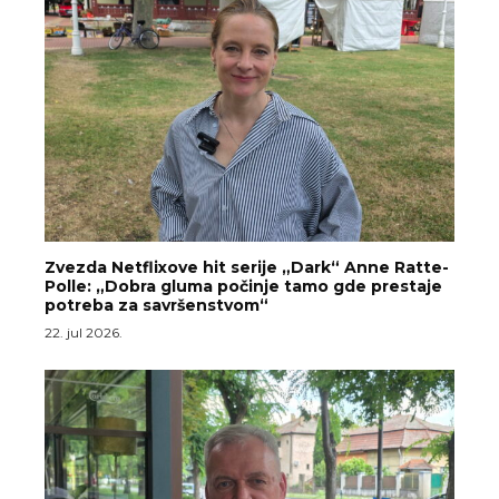
Zvezda Netflixove hit serije „Dark“ Anne Ratte-
Polle: „Dobra gluma počinje tamo gde prestaje
potreba za savršenstvom“
22. jul 2026.