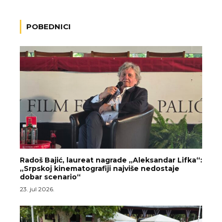
POBEDNICI
Radoš Bajić, laureat nagrade „Aleksandar Lifka“:
„Srpskoj kinematografiji najviše nedostaje
dobar scenario“
23. jul 2026.