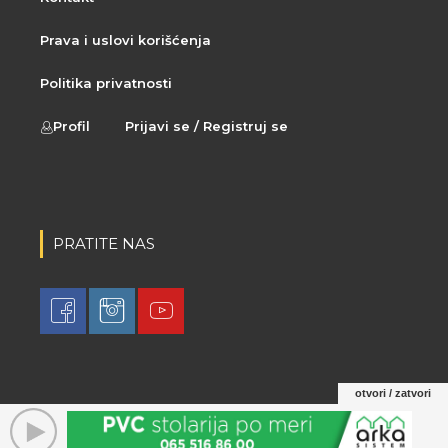
Prava i uslovi korišćenja
Politika privatnosti
Profil
Prijavi se / Registruj se
PRATITE NAS
otvori / zatvori
© 2021 LovaLova. All rights reserved.