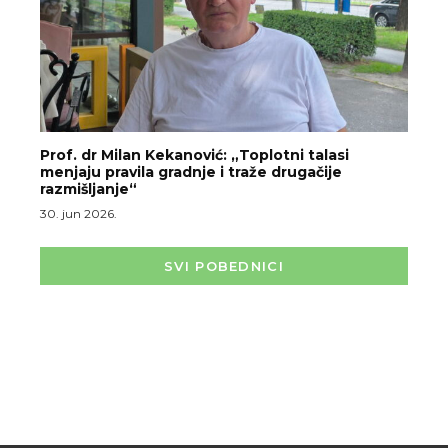
Prof. dr Milan Kekanović: „Toplotni talasi
menjaju pravila gradnje i traže drugačije
razmišljanje“
30. jun 2026.
SVI POBEDNICI