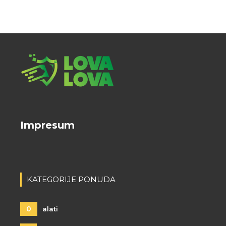
Impresum
KATEGORIJE PONUDA
0
alati