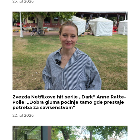
23. jul 2026.
Zvezda Netflixove hit serije „Dark“ Anne Ratte-
Polle: „Dobra gluma počinje tamo gde prestaje
potreba za savršenstvom“
22. jul 2026.