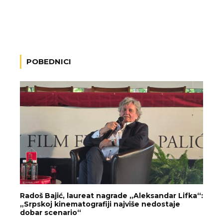
POBEDNICI
Radoš Bajić, laureat nagrade „Aleksandar Lifka“:
„Srpskoj kinematografiji najviše nedostaje
dobar scenario“