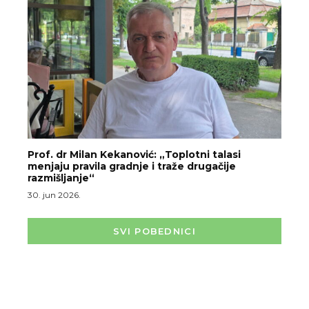
Prof. dr Milan Kekanović: „Toplotni talasi
menjaju pravila gradnje i traže drugačije
razmišljanje“
30. jun 2026.
SVI POBEDNICI