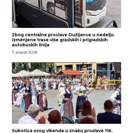
Zbog centralne proslave Dužijance u nedelju
izmenjene trase više gradskih i prigradskih
autobuskih linija
7. avgust 2026.
Subotica ovog vikenda u znaku proslave 116.