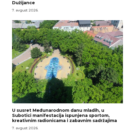
Dužijance
7. avgust 2026.
U susret Međunarodnom danu mladih, u
Subotici manifestacija ispunjena sportom,
kreativnim radionicama i zabavnim sadržajima
7. avgust 2026.