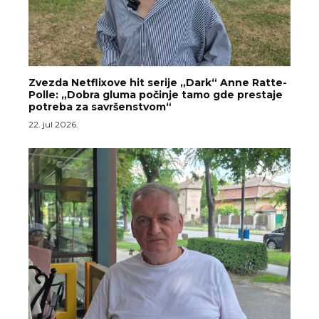
Zvezda Netflixove hit serije „Dark“ Anne Ratte-
Polle: „Dobra gluma počinje tamo gde prestaje
potreba za savršenstvom“
22. jul 2026.