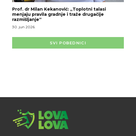
Prof. dr Milan Kekanović: „Toplotni talasi
menjaju pravila gradnje i traže drugačije
razmišljanje“
30. jun 2026.
SVI POBEDNICI