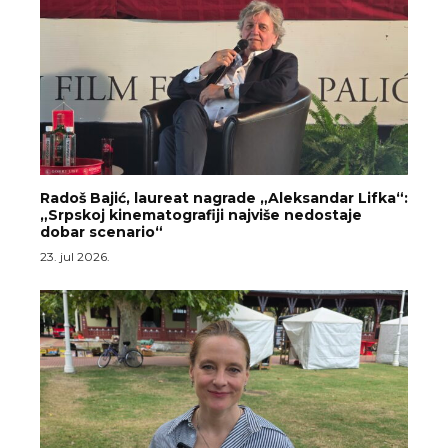
Radoš Bajić, laureat nagrade „Aleksandar Lifka“:
„Srpskoj kinematografiji najviše nedostaje
dobar scenario“
23. jul 2026.