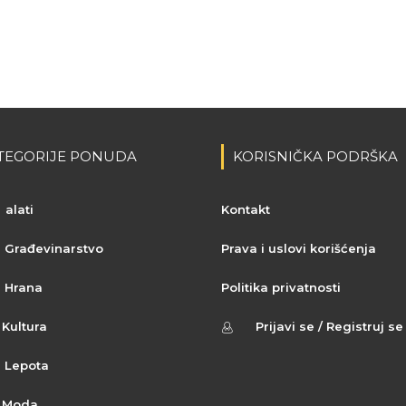
TEGORIJE PONUDA
KORISNIČKA PODRŠKA
alati
Kontakt
Građevinarstvo
Prava i uslovi korišćenja
Hrana
Politika privatnosti
Kultura
Prijavi se / Registruj se
Lepota
Moda