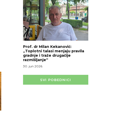
Prof. dr Milan Kekanović:
„Toplotni talasi menjaju pravila
gradnje i traže drugačije
razmišljanje“
30. jun 2026.
SVI POBEDNICI