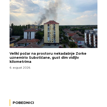
Veliki požar na prostoru nekadašnje Zorke
uznemirio Subotičane, gust dim vidljiv
kilometrima
6. avgust 2026.
POBEDNICI