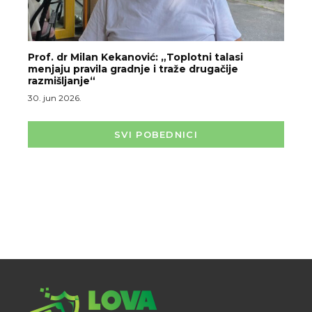
Prof. dr Milan Kekanović: „Toplotni talasi
menjaju pravila gradnje i traže drugačije
razmišljanje“
30. jun 2026.
SVI POBEDNICI