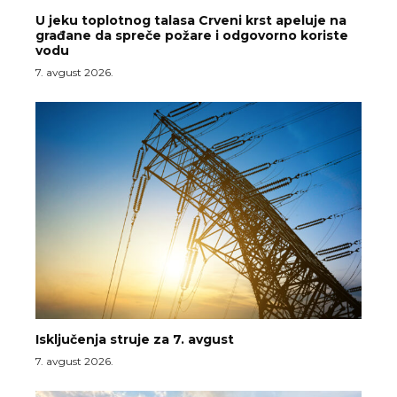
U jeku toplotnog talasa Crveni krst apeluje na
građane da spreče požare i odgovorno koriste
vodu
7. avgust 2026.
Isključenja struje za 7. avgust
7. avgust 2026.