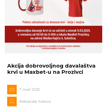
Akcija dobrovoljnog davalaštva
krvi u Maxbet-u na Prozivci
7. mart 2025.
Aleksandar Kokeza