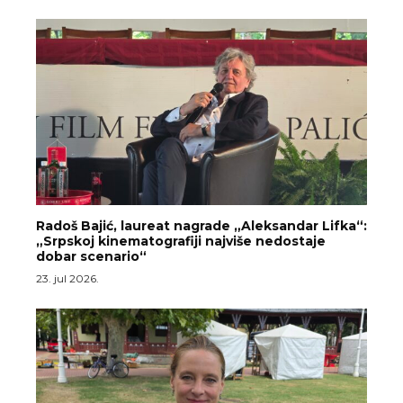
Radoš Bajić, laureat nagrade „Aleksandar Lifka“:
„Srpskoj kinematografiji najviše nedostaje
dobar scenario“
23. jul 2026.