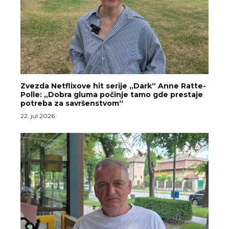
Zvezda Netflixove hit serije „Dark“ Anne Ratte-
Polle: „Dobra gluma počinje tamo gde prestaje
potreba za savršenstvom“
22. jul 2026.