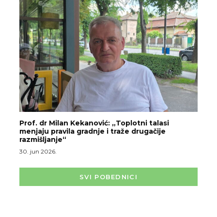
Prof. dr Milan Kekanović: „Toplotni talasi
menjaju pravila gradnje i traže drugačije
razmišljanje“
30. jun 2026.
SVI POBEDNICI