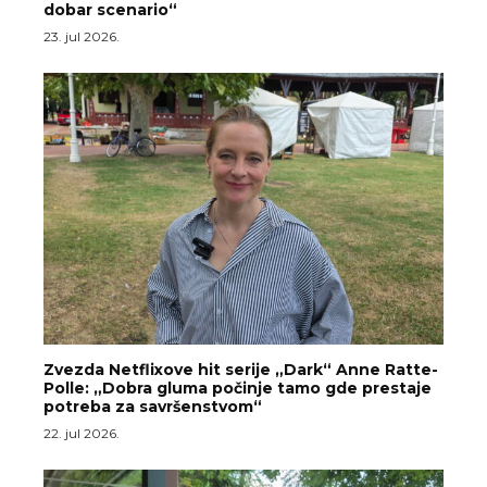
dobar scenario“
23. jul 2026.
Zvezda Netflixove hit serije „Dark“ Anne Ratte-
Polle: „Dobra gluma počinje tamo gde prestaje
potreba za savršenstvom“
22. jul 2026.