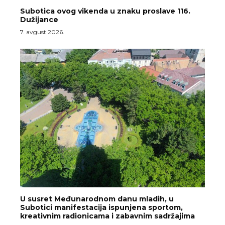
Subotica ovog vikenda u znaku proslave 116.
Dužijance
7. avgust 2026.
U susret Međunarodnom danu mladih, u
Subotici manifestacija ispunjena sportom,
kreativnim radionicama i zabavnim sadržajima