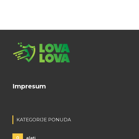
Impresum
KATEGORIJE PONUDA
0
alati