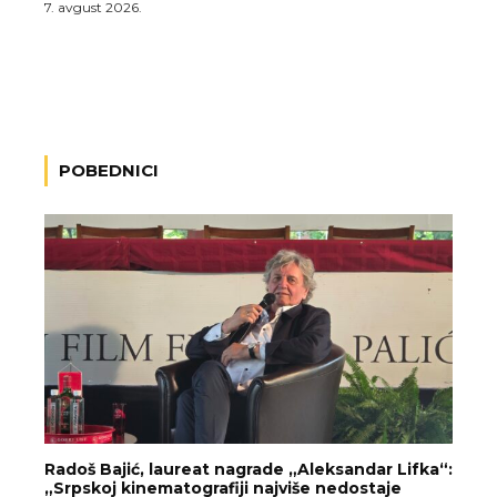
7. avgust 2026.
POBEDNICI
Radoš Bajić, laureat nagrade „Aleksandar Lifka“:
„Srpskoj kinematografiji najviše nedostaje