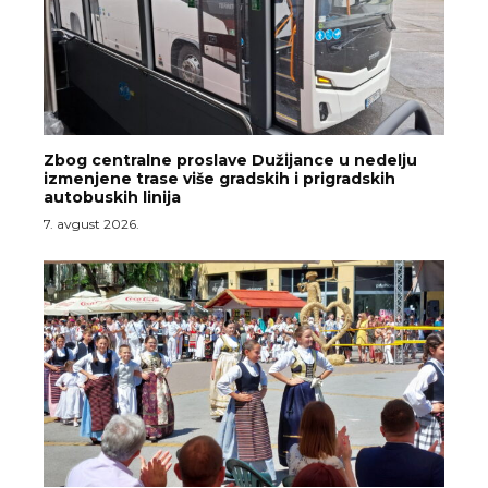
Zbog centralne proslave Dužijance u nedelju
izmenjene trase više gradskih i prigradskih
autobuskih linija
7. avgust 2026.