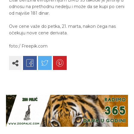
odnosu na prethodnu nedelju i može da se kupi po ceni
od najviše 181 dinar.
Ove cene važe do petka, 21. marta, nakon čega nas
očekuju nove cene derivata.
foto:/ Freepik.com