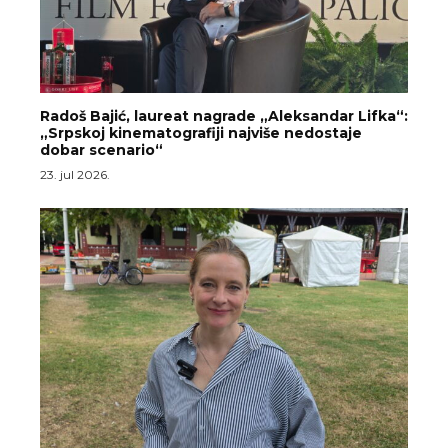
Radoš Bajić, laureat nagrade „Aleksandar Lifka“:
„Srpskoj kinematografiji najviše nedostaje
dobar scenario“
23. jul 2026.