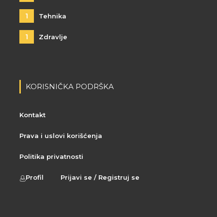
1
Tehnika
1
Zdravlje
KORISNIČKA PODRŠKA
Kontakt
Prava i uslovi korišćenja
Politika privatnosti
Profil
Prijavi se / Registruj se