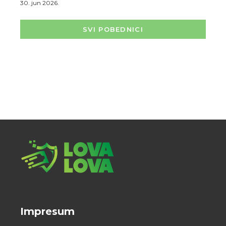
30. jun 2026.
SVI POBEDNICI
Impresum