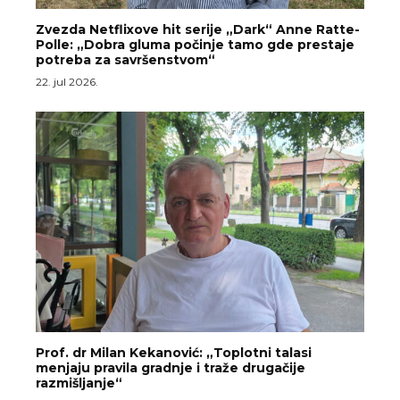
Zvezda Netflixove hit serije „Dark“ Anne Ratte-
Polle: „Dobra gluma počinje tamo gde prestaje
potreba za savršenstvom“
22. jul 2026.
Prof. dr Milan Kekanović: „Toplotni talasi
menjaju pravila gradnje i traže drugačije
razmišljanje“