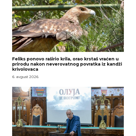
Feliks ponovo raširio krila, orao krstaš vraćen u
prirodu nakon neverovatnog povratka iz kandži
krivolovaca
6. avgust 2026.