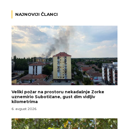
NAJNOVIJI ČLANCI
Veliki požar na prostoru nekadašnje Zorke
uznemirio Subotičane, gust dim vidljiv
kilometrima
6. avgust 2026.