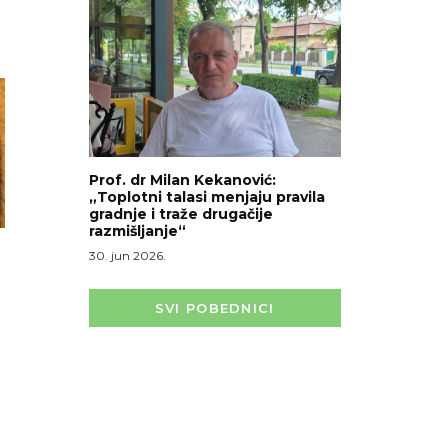
Prof. dr Milan Kekanović:
„Toplotni talasi menjaju pravila
gradnje i traže drugačije
razmišljanje“
30. jun 2026.
SVI POBEDNICI