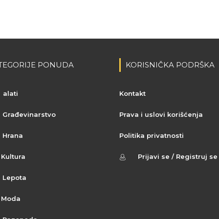
TEGORIJE PONUDA
KORISNIČKA PODRŠKA
alati
Kontakt
Građevinarstvo
Prava i uslovi korišćenja
Hrana
Politika privatnosti
Kultura
Prijavi se / Registruj se
Lepota
Moda