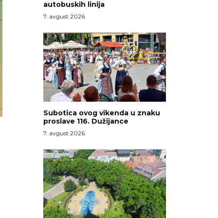
autobuskih linija
7. avgust 2026.
Subotica ovog vikenda u znaku
proslave 116. Dužijance
7. avgust 2026.