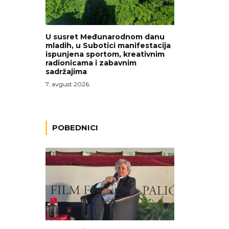
U susret Međunarodnom danu
mladih, u Subotici manifestacija
ispunjena sportom, kreativnim
radionicama i zabavnim
sadržajima
7. avgust 2026.
POBEDNICI