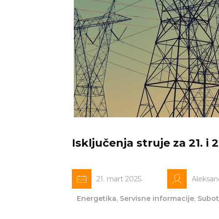
Isključenja struje za 21. i 
21. mart 2025.
Aleksan
Energetika
,
Servisne informacije
,
Subot