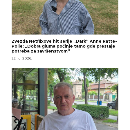
Zvezda Netflixove hit serije „Dark“ Anne Ratte-
Polle: „Dobra gluma počinje tamo gde prestaje
potreba za savršenstvom“
22. jul 2026.