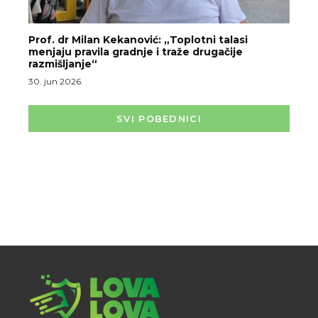
Prof. dr Milan Kekanović: „Toplotni talasi
menjaju pravila gradnje i traže drugačije
razmišljanje“
30. jun 2026.
SVI POBEDNICI