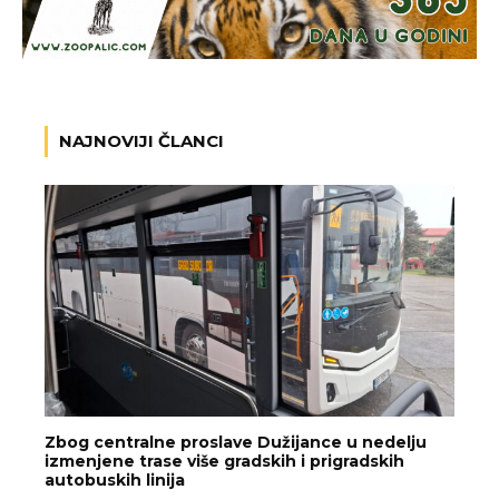
NAJNOVIJI ČLANCI
Zbog centralne proslave Dužijance u nedelju
izmenjene trase više gradskih i prigradskih
autobuskih linija