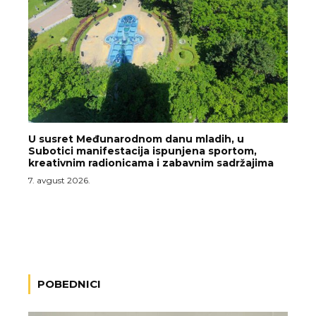
U susret Međunarodnom danu mladih, u
Subotici manifestacija ispunjena sportom,
kreativnim radionicama i zabavnim sadržajima
7. avgust 2026.
POBEDNICI