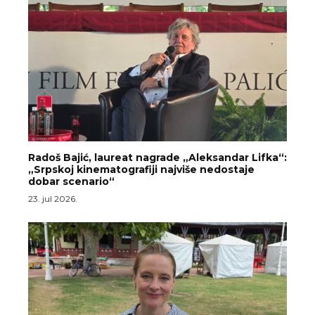
Radoš Bajić, laureat nagrade „Aleksandar Lifka“:
„Srpskoj kinematografiji najviše nedostaje
dobar scenario“
23. jul 2026.