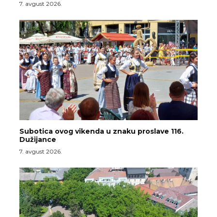
7. avgust 2026.
Subotica ovog vikenda u znaku proslave 116.
Dužijance
7. avgust 2026.