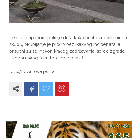
Iako su pripadnici policije došli kako bi obeznedili mir na
skupu, okupljanje je prošlo bez ikakvog incidenata, a
prisutni su se, nakon kraćeg zadržavanja ispred zgrade
Ekonomskog fakulteta, mirno razišli.
foto:/LovaLova portal